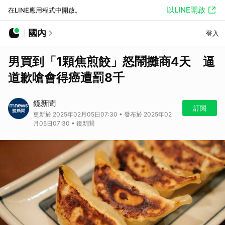
以LINE開啟
在LINE應用程式中開啟。
國內
登入
男買到「1顆焦煎餃」怒鬧攤商4天 逼
道歉嗆會得癌遭罰8千
鏡新聞
訂閱
更新於 2025年02月05日07:30 • 發布於 2025年02
月05日07:30 • 鏡新聞