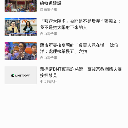
線軌道建設
自由電子報
「藍營太陽多」被問是不是后羿？鄭麗文：
我不是把太陽射下來的人
自由電子報
蔣市府突檢夏莉絲「負責人竟在場」 沈伯
洋：處理檢舉慢五、六拍
自由電子報
藉採購BNT疫苗詐慈濟 幕後宗教團體夫婦
接押禁見
中央通訊社