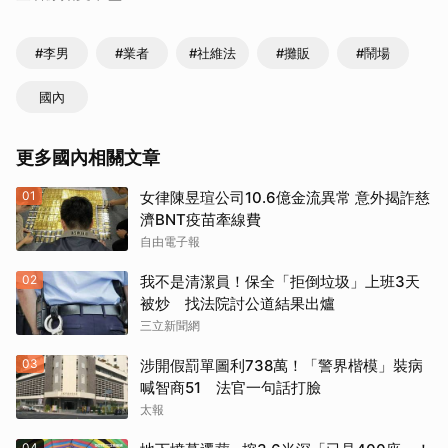
#李男
#業者
#社維法
#攤販
#鬧場
國內
更多國內相關文章
01
女律陳昱瑄公司10.6億金流異常 意外揭詐慈
濟BNT疫苗牽線費
自由電子報
02
我不是清潔員！保全「拒倒垃圾」上班3天
被炒 找法院討公道結果出爐
三立新聞網
03
涉開假罰單圖利738萬！「警界楷模」裝病
喊智商51 法官一句話打臉
太報
04