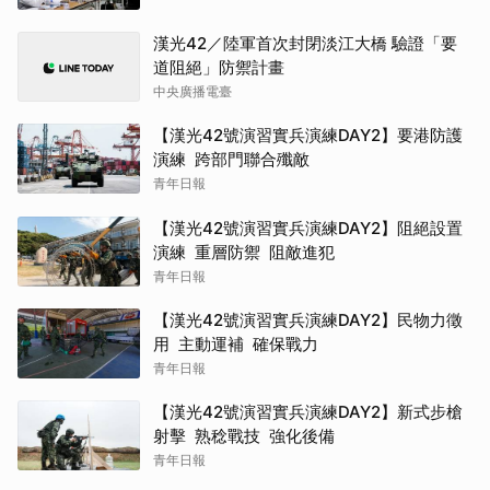
漢光42／陸軍首次封閉淡江大橋 驗證「要
道阻絕」防禦計畫
中央廣播電臺
【漢光42號演習實兵演練DAY2】要港防護
演練 跨部門聯合殲敵
青年日報
【漢光42號演習實兵演練DAY2】阻絕設置
演練 重層防禦 阻敵進犯
青年日報
【漢光42號演習實兵演練DAY2】民物力徵
用 主動運補 確保戰力
青年日報
【漢光42號演習實兵演練DAY2】新式步槍
射擊 熟稔戰技 強化後備
青年日報