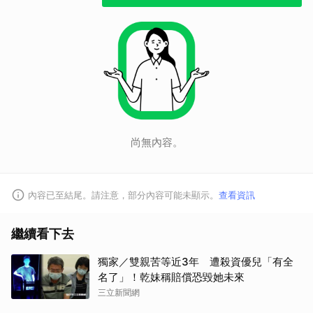
尚無內容。
內容已至結尾。請注意，部分內容可能未顯示。
查看資訊
繼續看下去
獨家／雙親苦等近3年 遭殺資優兒「有全
名了」！乾妹稱賠償恐毀她未來
三立新聞網