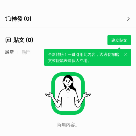
轉發 (0)
貼文 (0)
建立貼文
最新
熱門
全新體驗！一鍵引用此內容，透過發布貼
文來輕鬆表達個人立場。
尚無內容。