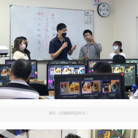
廣告（請繼續閱讀本文）