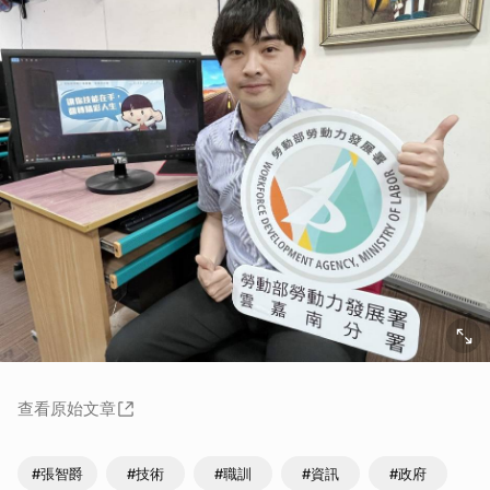
查看原始文章
#張智爵
#技術
#職訓
#資訊
#政府