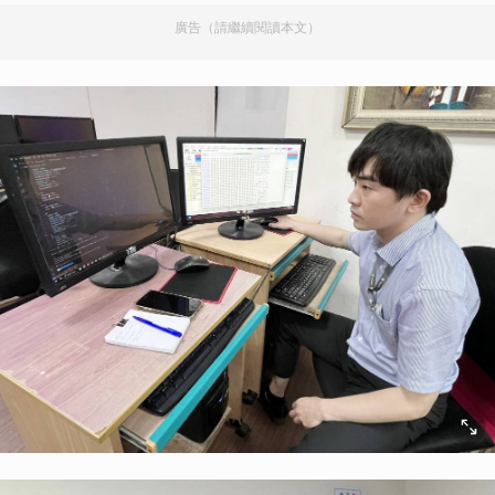
廣告（請繼續閱讀本文）