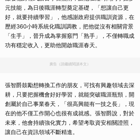
元技能，為日後職涯轉型奠定基礎，「想讓自己更
好，就要持續學習」，他感謝政府提供職訓資源，在
歷經360小時系統化職訓調教，把他從沒有相關背景
「生手」，晉升成為掌握竅門「熟手」，不僅轉職成
功有穩定收入，更助他開啟職涯春天。
廣告（請繼續閱讀本文）
張智爵鼓勵想轉換工作的朋友，可找有興趣領域去深
耕，只要把握機會好好學習，就能突破職涯瓶頸，開
創屬於自己事業春天，「很高興能有一技之長」，現
在的他不僅工作開心也很有成就感。張智爵說，對於
未來，他會持續強化實力，希望考取資安相關證照，
讓自己在資訊領域不斷精進。