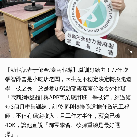
【勁報記者于郁金/臺南報導】職訓好給力！77年次
張智爵曾是小吃店老闆，因生意不穩定決定轉換跑道
學一技之長，於是參加勞動部雲嘉南分署委外開辦
「電商網站設計與APP商業應用班」學技術，經過短
短3個月密集訓練，訓後順利轉換跑道擔任資訊工程
師，不但有穩定收入，且工作才半年，薪資已破
40K，讓他直說「歸零學習、砍掉重練是最好選
擇」。