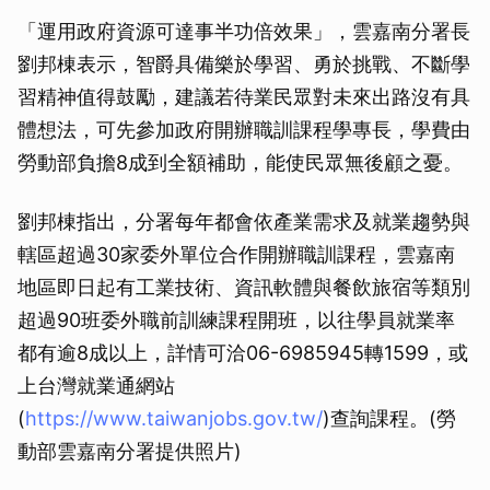
「運用政府資源可達事半功倍效果」，雲嘉南分署長
劉邦棟表示，智爵具備樂於學習、勇於挑戰、不斷學
習精神值得鼓勵，建議若待業民眾對未來出路沒有具
體想法，可先參加政府開辦職訓課程學專長，學費由
勞動部負擔8成到全額補助，能使民眾無後顧之憂。
劉邦棟指出，分署每年都會依產業需求及就業趨勢與
轄區超過30家委外單位合作開辦職訓課程，雲嘉南
地區即日起有工業技術、資訊軟體與餐飲旅宿等類別
超過90班委外職前訓練課程開班，以往學員就業率
都有逾8成以上，詳情可洽06-6985945轉1599，或
上台灣就業通網站
(
https://www.taiwanjobs.gov.tw/
)查詢課程。(勞
動部雲嘉南分署提供照片)