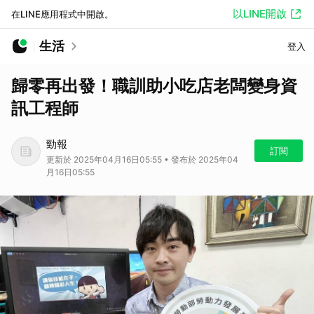
以LINE開啟
在LINE應用程式中開啟。
生活
登入
歸零再出發！職訓助小吃店老闆變身資
訊工程師
勁報
訂閱
更新於 2025年04月16日05:55 • 發布於 2025年04
月16日05:55