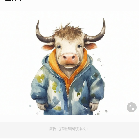
廣告（請繼續閱讀本文）