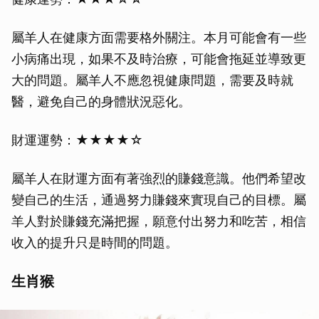
屬羊人在健康方面需要格外關注。本月可能會有一些
小病痛出現，如果不及時治療，可能會拖延並導致更
大的問題。屬羊人不應忽視健康問題，需要及時就
醫，避免自己的身體狀況惡化。
財運運勢：★★★★☆
屬羊人在財運方面有著強烈的賺錢意識。他們希望改
變自己的生活，通過努力賺錢來實現自己的目標。屬
羊人對於賺錢充滿把握，願意付出努力和吃苦，相信
收入的提升只是時間的問題。
生肖猴