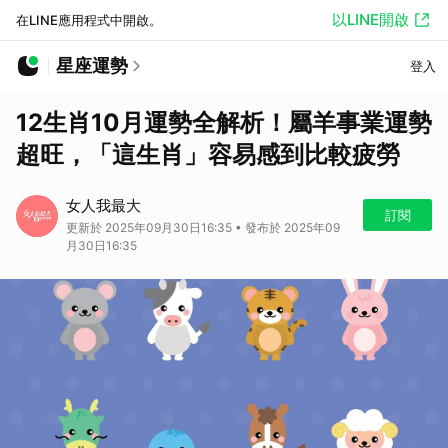
以LINE開啟
在LINE應用程式中開啟。
星座運勢
登入
12生肖10月運勢全解析！屬羊事業運勢
超旺，「這生肖」容易感到比較疲勞
女人我最大
訂閱
更新於 2025年09月30日16:35 • 發布於 2025年09
月30日16:35