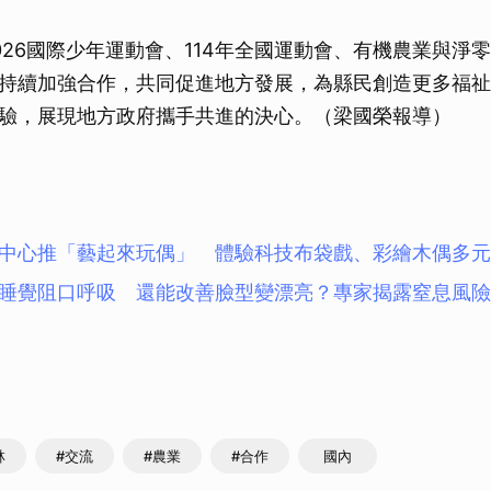
026國際少年運動會、114年全國運動會、有機農業與淨
持續加強合作，共同促進地方發展，為縣民創造更多福祉
驗，展現地方政府攜手共進的決心。（梁國榮報導）
中心推「藝起來玩偶」 體驗科技布袋戲、彩繪木偶多元
睡覺阻口呼吸 還能改善臉型變漂亮？專家揭露窒息風險
林
#交流
#農業
#合作
國內