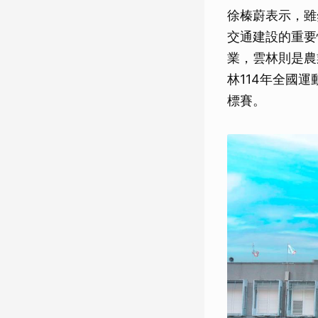
徐榛蔚表示，雖
交通建設的重要
業，雲林則是農
林114年全國
標賽。