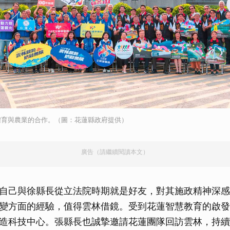
體育與農業的合作。（圖：花蓮縣政府提供）
廣告（請繼續閱讀本文）
自己與徐縣長從立法院時期就是好友，對其施政精神深感
變方面的經驗，值得雲林借鏡。受到花蓮智慧教育的啟發
造科技中心。張縣長也誠摯邀請花蓮團隊回訪雲林，持續