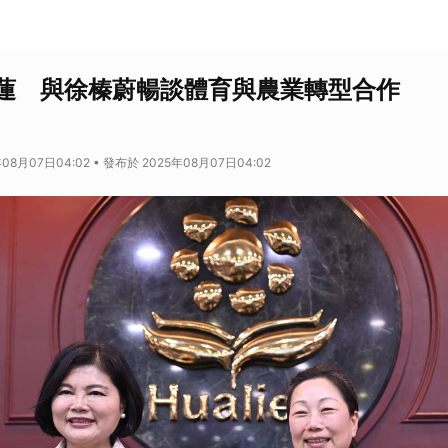
蓮 與徐榛蔚暢談體育與農業轉型合作
08月07日04:02 • 發布於 2025年08月07日04:02