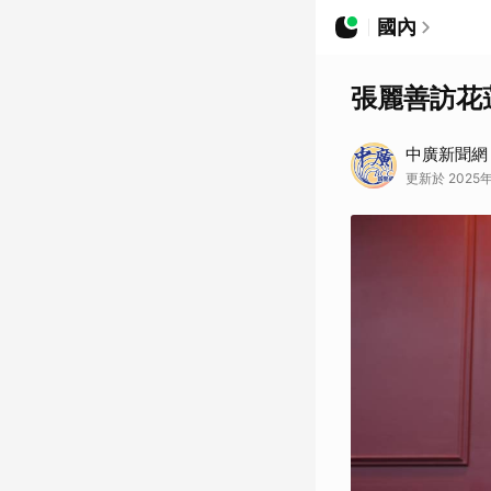
國內
張麗善訪花
中廣新聞網
更新於 2025年