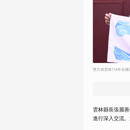
雙方就雲林114年全
雲林縣長張麗善
進行深入交流。