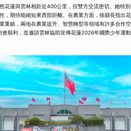
然花蓮與雲林相距近400公里，但雙方交流密切。她特
性，期待能縮短東西部距離。在農業方面，徐縣長指出花
業重鎮，兩地在農業提升、智慧轉型等領域有許多合作空
運動會順利，並邀請雲林協助宣傳花蓮2026年國際少年運