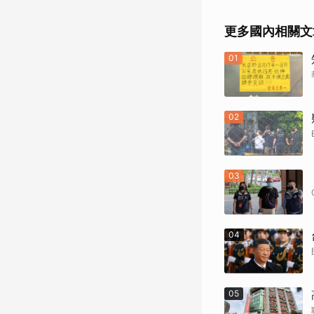
更多國內相關文
01
02
03
04
05