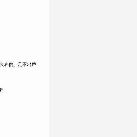
大哀傷」足不出戶
壁