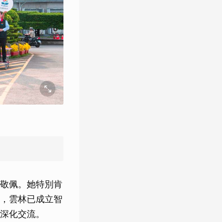
敬佩。她特別肯
，雲林已成立智
深化交流。