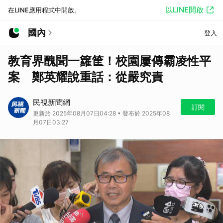
以LINE開啟
在LINE應用程式中開啟。
國內
登入
教育界醜聞一籮筐！校園屢傳霸凌性平
案 鄭英耀說重話：從嚴究責
民視新聞網
訂閱
更新於 2025年08月07日04:28 • 發布於 2025年08
月07日03:27