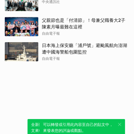
中央通訊社
父親節也是「付清節」！母兼父職養大2子
陳素月曝最難在這裡
自由電子報
日本海上保安廳「浦戶號」避颱風航向澎湖
遭中國海警船包圍監控
自由電子報
全新體驗！一鍵引用此內容，透過發布貼
可以轉發或引用此內容至自己的貼文中，
文來輕鬆表達個人立場。
來發表您的評論或觀點。