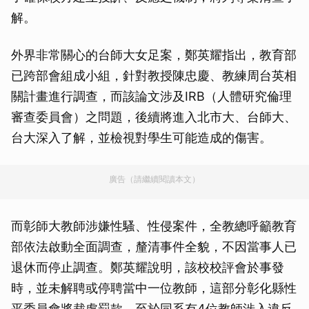
解。
外界非常關心的台師大女足案，鄭英耀指出，教育部
已跨部會組成小組，針對教授陳忠慶、教練周台英相
關計畫進行調查，而該論文涉及IRB（人體研究倫理
審查委員會）之問題，後續將進入北市大、台師大、
台大深入了解，並檢視對學生可能造成的傷害。
廣告（請繼續閱讀本文）
而彰師大教師涉嫌性騷、性侵案件，全教總呼籲教育
部依法啟動全面調查，釐清事件全貌，不因當事人已
退休而停止調查。鄭英耀說明，該校校評會於事發
時，並未解聘或停聘當中一位教師，這部分彰化縣性
平委員會將裁處罰款。至於同系有4位教師涉入違反