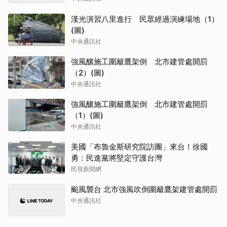
漢光演習八里進行 民眾經過演練場地（1）
(圖)
中央通訊社
強風釀施工圍籬鷹架倒 北市建管處開罰
（2）(圖)
中央通訊社
強風釀施工圍籬鷹架倒 北市建管處開罰
（1）(圖)
中央通訊社
美國「布魯金斯研究院訪團」來台！徐國
勇：民進黨將堅定守護台灣
民視新聞網
颱風襲台 北市強風吹倒圍籬鷹架建管處開罰
中央通訊社