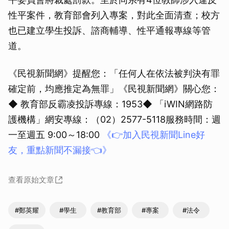
性平案件，教育部會列入專案，對此全面清查；校方
也已建立學生投訴、諮商輔導、性平通報專線等管
道。
《民視新聞網》提醒您：「任何人在依法被判決有罪
確定前，均應推定為無罪」《民視新聞網》關心您：
◆ 教育部反霸凌投訴專線：1953◆ 「iWIN網路防
護機構」網安專線：（02）2577-5118服務時間：週
一至週五 9:00～18:00
《👉加入民視新聞Line好
友，重點新聞不漏接👈》
查看原始文章
#鄭英耀
#學生
#教育部
#專案
#法令