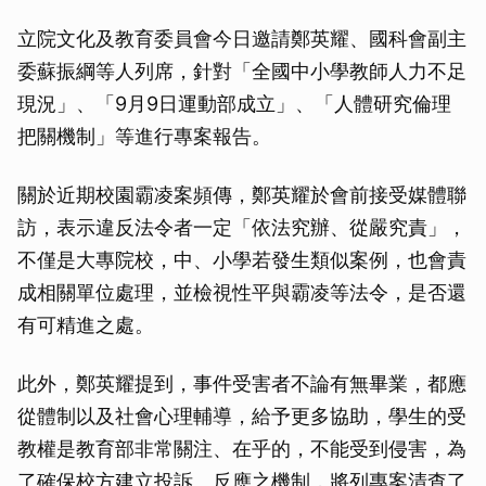
立院文化及教育委員會今日邀請鄭英耀、國科會副主
委蘇振綱等人列席，針對「全國中小學教師人力不足
現況」、「9月9日運動部成立」、「人體研究倫理
把關機制」等進行專案報告。
關於近期校園霸凌案頻傳，鄭英耀於會前接受媒體聯
訪，表示違反法令者一定「依法究辦、從嚴究責」，
不僅是大專院校，中、小學若發生類似案例，也會責
成相關單位處理，並檢視性平與霸凌等法令，是否還
有可精進之處。
此外，鄭英耀提到，事件受害者不論有無畢業，都應
從體制以及社會心理輔導，給予更多協助，學生的受
教權是教育部非常關注、在乎的，不能受到侵害，為
了確保校方建立投訴、反應之機制，將列專案清查了