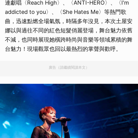
連獻唱〈Reach High〉、〈ANTI-HERO〉、〈I'm
addicted to you〉、〈She Hates Me〉等熱門歌
曲，迅速點燃全場氣氛，時隔多年沒見，本次土屋安
娜以與過往不同的紅色短髮俏麗登場，舞台魅力依舊
不減，也同時展現她橫跨時尚與音樂等領域累積的舞
台魅力！現場觀眾也回以最熱烈的掌聲與歡呼。
廣告（請繼續閱讀本文）