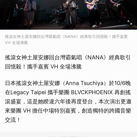
搖滾女神土屋安娜回台灣霸氣唱《NANA》經典歌引回憶殺！攜手嘉賓
VH 全場沸騰
搖滾女神土屋安娜回台灣霸氣唱《NANA》經典歌引
回憶殺！攜手嘉賓 VH 全場沸騰
日本搖滾女神土屋安娜（Anna Tsuchiya）於10/6晚
在Legacy Taipei 攜手樂團 BLVCKPHOENIX 再創搖
滾盛宴，這是她睽違六年後再度登台，本次演出更邀
來樂團 VH 擔任中場特別嘉賓，創造獨特的跨國音樂
交流！