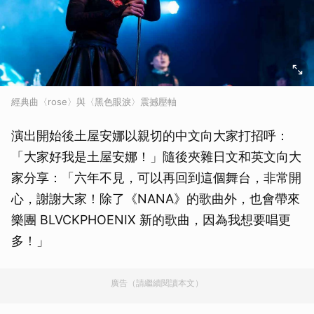
經典曲〈rose〉與〈黑色眼淚〉震撼壓軸
演出開始後土屋安娜以親切的中文向大家打招呼：
「大家好我是土屋安娜！」隨後夾雜日文和英文向大
家分享：「六年不見，可以再回到這個舞台，非常開
心，謝謝大家！除了《NANA》的歌曲外，也會帶來
樂團 BLVCKPHOENIX 新的歌曲，因為我想要唱更
多！」
廣告（請繼續閱讀本文）