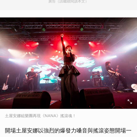
廣告（請繼續閱讀本文）
土屋安娜組樂團再現《NANA》搖滾魂！
開場土屋安娜以強烈的爆發力嗓音與搖滾姿態開場一