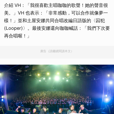
介紹 VH：「我很喜歡主唱咖咖的歌聲！她的聲音很
美。」VH 也表示：「非常感動，可以合作就像夢一
樣！」並和土屋安娜共同合唱改編日語版的〈囚犯
(Looper)〉。最後安娜還向咖咖喊話：「我們下次要
再合唱喔！」
廣告（請繼續閱讀本文）