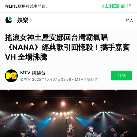
以LINE開啟
在LINE應用程式中開啟。
娛樂
登入
搖滾女神土屋安娜回台灣霸氣唱
《NANA》經典歌引回憶殺！攜手嘉賓
VH 全場沸騰
MTV 娛樂台
訂閱
發布於 2025年10月07日02:06 • MTV音樂頻道