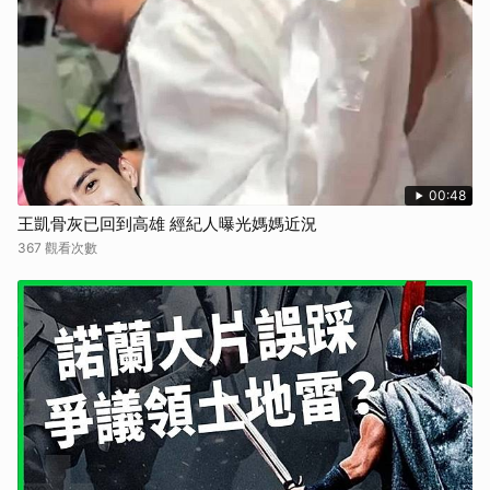
00:48
王凱骨灰已回到高雄 經紀人曝光媽媽近況
367 觀看次數