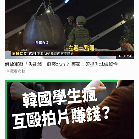
01:56
解放軍擬「失能戰」癱瘓北市？ 專家：須提升城鎮韌性
10 觀看次數