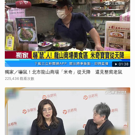
01:38
獨家／嚇鼠！北市龍山商場「米奇」從天降 還見整窩老鼠
225,436 觀看次數