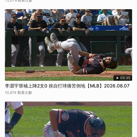
72,079 觀看次數
05:35
李灝宇替補上陣2支0 挨自打球痛苦倒地【MLB】2026.08.07
10,674 觀看次數