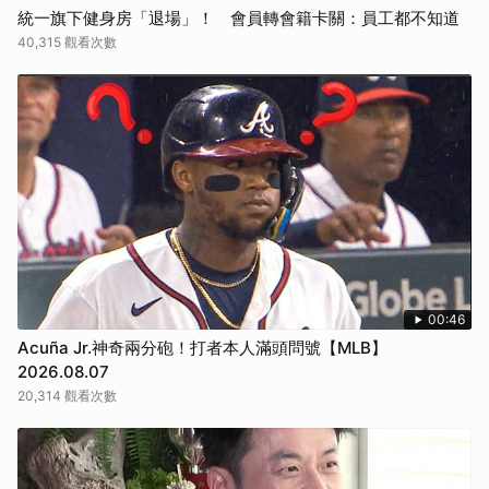
統一旗下健身房「退場」！ 會員轉會籍卡關：員工都不知道
40,315 觀看次數
00:46
Acuña Jr.神奇兩分砲！打者本人滿頭問號【MLB】
2026.08.07
20,314 觀看次數