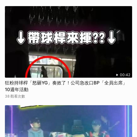
00:42
狂粉持球桿「怒砸YG」奏效了！公司急改口BP「全員出席」
10週年活動
38 觀看次數