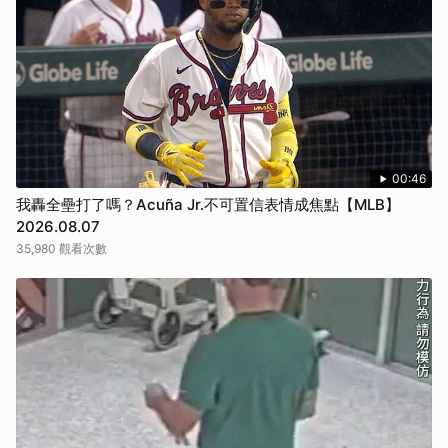
00:46
我轟全壘打了嗎？Acuña Jr.不可置信表情成焦點【MLB】
2026.08.07
35,980 觀看次數