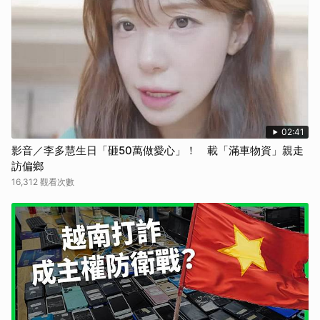
02:41
影音／李多慧生日「砸50萬做愛心」！ 載「滿車物資」親走
訪偏鄉
16,312 觀看次數