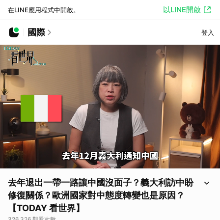
以LINE開啟
在LINE應用程式中開啟。
國際
登入
去年退出一帶一路讓中國沒面子？義大利訪中盼
修復關係？歐洲國家對中態度轉變也是原因？
【TODAY 看世界】
326,326 觀看次數