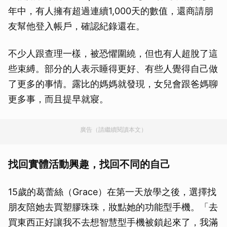
年中，有人擁有超過連續1,000天的數值，還商請朋
友幫他登入帳戶，確認紀錄還在。
不少人跟查理一樣，被恐懼圍繞，但也有人超脫了這
些束縛。部分的人表示睡得更好、有些人覺得自己做
了更多的事情。露比的媽媽就發現，女兒會跟爸媽聊
更多事，而且提早就寢。
廣告（請繼續閱讀本文）
找回實體活動興趣，找回不同的自己
15歲的葛蕾絲（Grace）在第一天放學之後，選擇找
朋友陪她去買塑膠珠珠，妝點她的功能型手機。「去
取消
買東西正好讓我不去想智慧型手機被鎖起來了，我滿