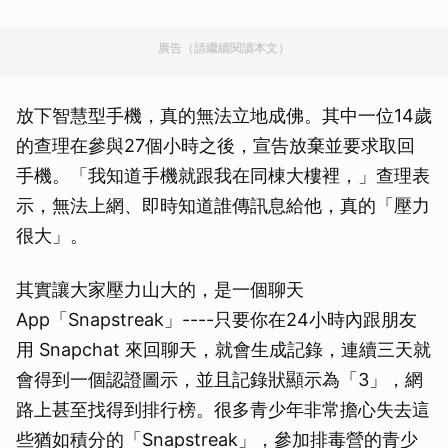
廣告（請繼續閱讀本文）
放下智慧型手機，真的無法立地成佛。其中一位14歲
的查理在參與27個小時之後，宣告放棄並要求取回
手機。「我知道手機就跟我在同棟大樓裡，」查理表
示，無法上網、即時知道誰傳訊息給他，真的「壓力
很大」。
其實讓大家壓力山大的，是一個聊天
App「Snapstreak」----只要你在24小時內跟朋友
用 Snapchat 來回聊天，就會生成記錄，連續三天就
會得到一個認證圖示，並且記錄狀顯示為「3」，網
路上甚至找得到排行榜。很多青少年非常擔心失去這
些猶如積分的「Snapstreak」，參加排毒營的青少