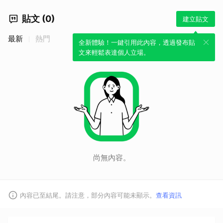
貼文 (0)
建立貼文
最新
熱門
全新體驗！一鍵引用此內容，透過發布貼
文來輕鬆表達個人立場。
尚無內容。
內容已至結尾。請注意，部分內容可能未顯示。
查看資訊