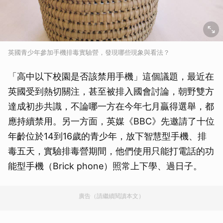
英國青少年參加手機排毒實驗營，發現哪些現象與看法？
「高中以下校園是否該禁用手機」這個議題，最近在
英國受到熱切關注，甚至被排入國會討論，朝野雙方
達成初步共識，不論哪一方在今年七月贏得選舉，都
應持續禁用。另一方面，英媒《BBC》先邀請了十位
年齡位於14到16歲的青少年，放下智慧型手機、排
毒五天，實驗排毒營期間，他們使用只能打電話的功
能型手機（Brick phone）照常上下學、過日子。
廣告（請繼續閱讀本文）