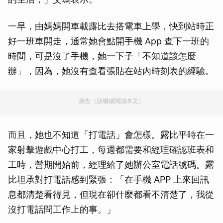
一早，由媽媽開車載露比去搭電車上學，快到站時正
好一班車開走，通常她會點開手機 App 查下一班的
時間，可是沒了手機，她一下子「不知道該怎麼
辦」，因為，她沒有查看張貼在站內時刻表的經驗。
廣告（請繼續閱讀本文）
而且，她也不知道「打電話」會怎樣。露比平時在一
家射擊遊戲中心打工，每週都需要和經理確認班表和
工時，營期開始前，經理給了她辦公室電話號碼。露
比坦承對打電話感到緊張：「在手機 APP 上來回訊
息都清楚看得見，但現在卻什麼都看不清楚了，我從
沒打電話問工作上的事。」