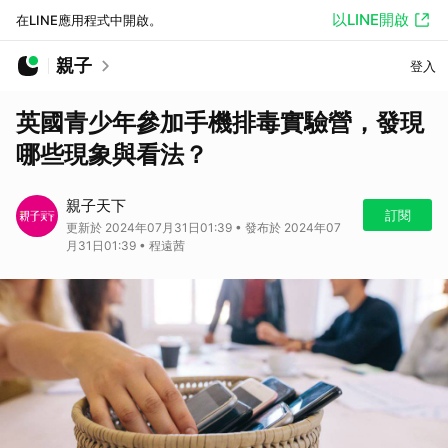
以LINE開啟
在LINE應用程式中開啟。
親子
登入
英國青少年參加手機排毒實驗營，發現
哪些現象與看法？
親子天下
訂閱
更新於 2024年07月31日01:39 • 發布於 2024年07
月31日01:39 • 程遠茜