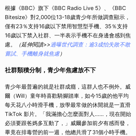
根據《BBC》旗下《BBC Radio Live 5》、《BBC
Bitesize》對2,000位13-18歲青少年所做調查顯示，
僅有23％支持16歲以下禁用智慧型手機、35％支持
16歲以下禁入社群、一半表示手機不在身邊會感到焦
慮。
（延伸閱讀>>
過曝世代調查：逾3成怕失敗不敢
嘗試、手機離身就焦慮
）
社群類積分制，青少年焦慮放不下
青少年最普遍的就是社群成癮，這群人也不例外。威
爾（Will）童年時喜歡騎腳踏車，如今15歲的他平均
每天花八小時滑手機，放學最常做的休閒就是一直滑
TikTok 影片。「我滿擔心怎麼面對人……，現在開始
必須要跟爸媽多互動了，」威爾參加前夕有感而發，
畢竟在排毒營的前一週，他總共滑了31個小時手機。