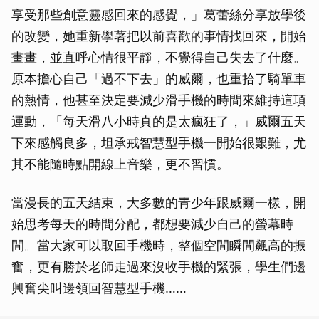
享受那些創意靈感回來的感覺，」葛蕾絲分享放學後
的改變，她重新學著把以前喜歡的事情找回來，開始
畫畫，並直呼心情很平靜，不覺得自己失去了什麼。
原本擔心自己「過不下去」的威爾，也重拾了騎單車
的熱情，他甚至決定要減少滑手機的時間來維持這項
運動，「每天滑八小時真的是太瘋狂了，」威爾五天
下來感觸良多，坦承戒智慧型手機一開始很艱難，尤
其不能隨時點開線上音樂，更不習慣。
當漫長的五天結束，大多數的青少年跟威爾一樣，開
始思考每天的時間分配，都想要減少自己的螢幕時
間。當大家可以取回手機時，整個空間瞬間飆高的振
奮，更有勝於老師走過來沒收手機的緊張，學生們邊
興奮尖叫邊領回智慧型手機……