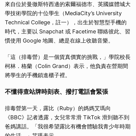
來自位於曼徹斯特西邊的索爾福德市、英國媒體城大
學技術學院的十位學生（MediaCity’s University
Technical College，註一），出生於智慧型手機的
時代，主要以 Snapchat 或 Facetime 聯絡彼此、習
慣使用 Google 地圖、總是在線上收聽音樂。
「這（排毒營）是一個貨真價實的挑戰，」學院校長
柯林．格蘭（Colin Grand）表示，他負責在營期間
將學生的手機鎖進櫃子裡。
不懂得查站牌時刻表、撥打電話會緊張
排毒營第一天，露比（Ruby）的媽媽艾瑪向
《BBC》記者透露，女兒常常滑 TikTok 滑到聽不到
爸媽講話。「我很希望露比有機會體驗我青少年時期
的生活，」艾瑪表示。