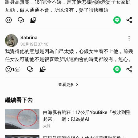
跟身高無關，161完全不矮，是其他怎樣照顧老婆子女家庭
互動，做人通通不會，所以沒有，娶了很快離婚
Sabrina
06月19日07:46
我覺得他的意思是因為自己太矮，心儀女生看不上他，前幾
任女友可能他不是很喜歡所以連約會的時間都沒有，無心。
1
查看更多
繼續看下去
白海豚有夠狂！17公斤YouBike「被吹到飛
起來」 網：以為是AI
太報