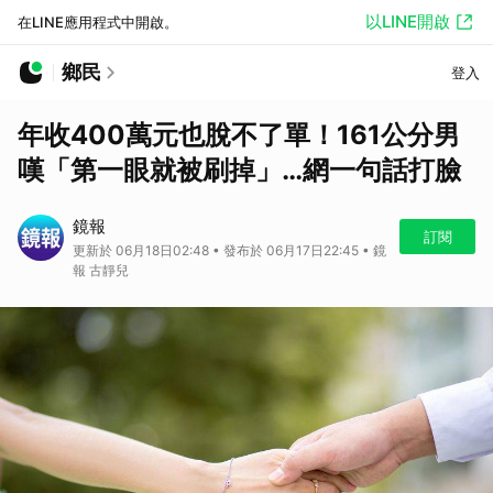
以LINE開啟
在LINE應用程式中開啟。
鄉民
登入
年收400萬元也脫不了單！161公分男
嘆「第一眼就被刷掉」…網一句話打臉
鏡報
訂閱
更新於 06月18日02:48 • 發布於 06月17日22:45 • 鏡
報 古靜兒