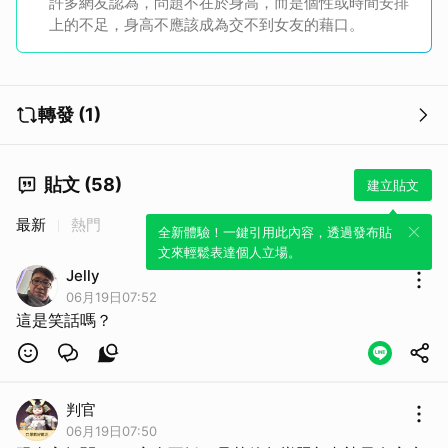
許多網友認為，問題不在於身高，而是個性或時間安排
上的不足，身高不應該成為交不到女友的藉口。
轉發 (1)
貼文 (58)
建立貼文
最新
熱門
全新體驗！一鍵引用此內容，透過發布貼
文來輕鬆表達個人立場。
Jelly
06月19日07:52
這是笑話嗎？
判官
06月19日07:50