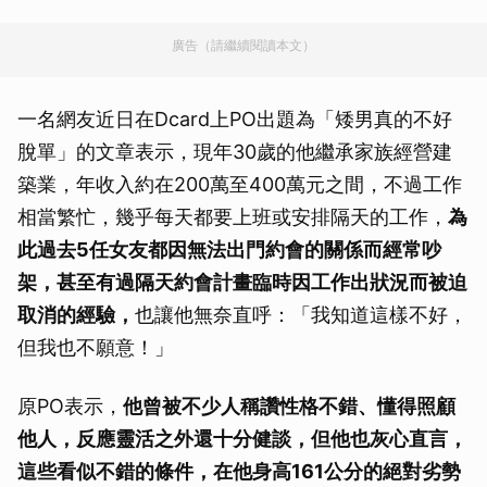
廣告（請繼續閱讀本文）
一名網友近日在Dcard上PO出題為「矮男真的不好
脫單」的文章表示，現年30歲的他繼承家族經營建
築業，年收入約在200萬至400萬元之間，不過工作
相當繁忙，幾乎每天都要上班或安排隔天的工作，
為
此過去5任女友都因無法出門約會的關係而經常吵
架，甚至有過隔天約會計畫臨時因工作出狀況而被迫
取消的經驗，
也讓他無奈直呼：「我知道這樣不好，
但我也不願意！」
原PO表示，
他曾被不少人稱讚性格不錯、懂得照顧
他人，反應靈活之外還十分健談，但他也灰心直言，
這些看似不錯的條件，在他身高161公分的絕對劣勢