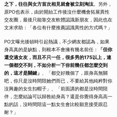
之下，往往與女方首次相見就會被立刻淘汰
。另外，
原PO也表示，由於開始工作後沒什麼機會拓展異性
交友圈，最後只能靠交友軟體認識新朋友，因此也在
文末求助：「各位有什麼推薦認識異性的方式嗎？」
PO文曝光後頓時引起熱議，不少網友都認為，如果
身高真的是缺點，則根本不會擁有幾名前任：
「但你
還交過女友，而且不只一任，很多男的175以上，連
一個都交不到，不如分析一下你前幾任都怎麼交到
的，這才是關鍵」
、「都交好幾個了，跟身高無關
吧，你只是沒時間陪她們而已，不要給其他純粹對你
沒興趣的女生扣帽子」、「前面講的都是沒時間陪
伴，怎麼結論可以歸咎給身高？還是你覺得身高高一
點的話，沒時間陪這一點女生會比較願意接受跟忍
耐？」