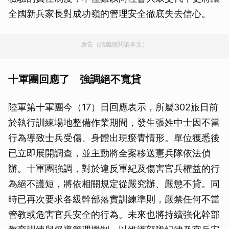
全國新兵家長對成功嶺的管理安全徹底失去信心。
廣告（請繼續閱讀本文）
十軍團回應了 強調絕不寬貸
陸軍第十軍團今（17）日回應表示，所屬302旅日前
於執行訓練場地整備作業期間，發生張姓中士因不當
行為導致士兵受傷、身體出現瘀青情形。單位獲悉後
已立即展開調查，並主動將全案移送憲兵隊依法偵
辦。十軍團強調，對於違反軍紀及傷害官兵權益的行
為絕不護短，將依相關規定從嚴究辦、嚴懲不貸。同
時已再次要求各級幹部落實訓練準則，嚴禁任何不當
管教或危害官兵安全的行為。未來也將持續強化幹部