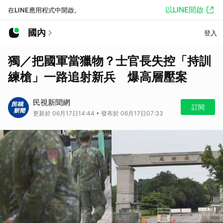
以LINE開啟
在LINE應用程式中開啟。
國內
登入
獨／把國軍當獵物？士官長失控「持訓
練槍」一路追射新兵 爆高層壓案
民視新聞網
訂閱
更新於 06月17日14:44 • 發布於 06月17日07:33