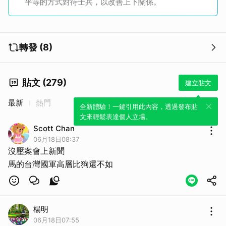
平等的方式對待士兵，以改善上下關係。
轉發 (8)
貼文 (279)
建立貼文
最新
熱門
全新體驗！一鍵引用此內容，透過發布貼
文來輕鬆表達個人立場。
Scott Chan
06月18日08:37
沒壓案會上新聞
馬的台灣國軍高層比狗還不如
楊明
06月18日07:55