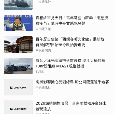
中央通訊社
真相終重見天日！當年遭藍白狂轟「阻慈濟
買疫苗」陳時中長文感慨發聲
自由電子報
百年歷史建築「西螺客町文化館」展新貌
首展解密日治至今政治變遷史
中廣新聞網
影音／漢光演練拖延敵侵略 淡江大橋封橋
10hr設阻絕 M1A2T現蹤桃機
TVBS
颱風影響擔心受困綠島 船公司疏運逾千遊客
中央通訊社
2026城鎮韌性演習 台南整體秩序良好未
發現違規