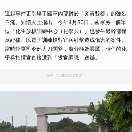
這起事件更引爆了國軍內部對於「究責雙標」的強烈
不滿。知情人士指出，今年4月30日，國軍另一個單
位「化生放核訓練中心（化學兵）」也發生過幹部違
反紀律、以電子訓練槍對官兵射擊造成傷害的案件。
當時陸軍司令部大刀闊斧，處分極為嚴厲，時任的化
學兵指揮官直接遭到「拔官調職」送辦。
廣告（請繼續閱讀本文）