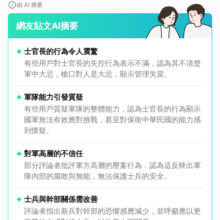
由 AI 摘要
網友貼文AI摘要
士官長的行為令人震驚
有些用戶對士官長的失控行為表示不滿，認為其不清楚
軍中大忌，槍口對人是大忌，顯示管理失當。
軍隊能力引發質疑
有些用戶質疑軍隊的整體能力，認為士官長的行為顯示
國軍無法有效應對挑戰，甚至對保衛中華民國的能力感
到懷疑。
對軍高層的不信任
部分評論者批評軍方高層的壓案行為，認為這反映出軍
隊內部的腐敗與無能，無法保護士兵的安全。
士兵與幹部關係需改善
評論者指出新兵對幹部的恐懼感應減少，並呼籲應以更