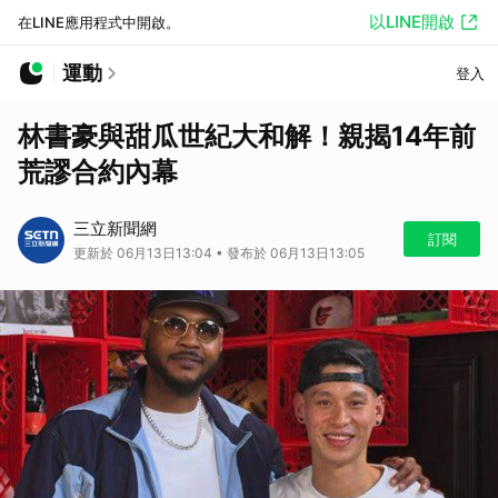
以LINE開啟
在LINE應用程式中開啟。
運動
登入
林書豪與甜瓜世紀大和解！親揭14年前
荒謬合約內幕
三立新聞網
訂閱
更新於 06月13日13:04 • 發布於 06月13日13:05