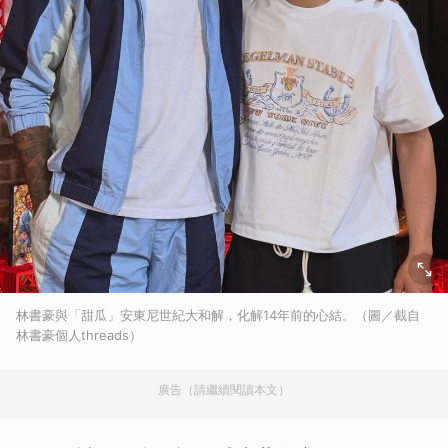
林書豪與「甜瓜」安東尼世紀大和解，化解14年前的心結。（圖／截自
林書豪個人threads）
廣告（請繼續閱讀本文）