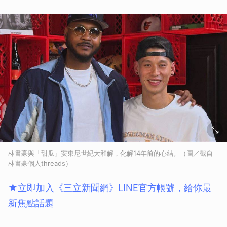
林書豪與「甜瓜」安東尼世紀大和解，化解14年前的心結。（圖／截自
林書豪個人threads）
★立即加入《三立新聞網》LINE官方帳號，給你最
新焦點話題