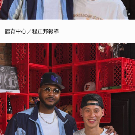
體育中心／程正邦報導