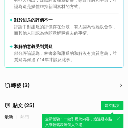
有些人指出，媒體經常捕風捉影，導致誤解和爭議，並
認為這是媒體維持新聞素材的方式。
對於甜瓜的評價不一
評論中對甜瓜的評價存在分歧，有人認為他難以合作，
而其他人則認為他願意解釋過去的事情。
和解的意義受到質疑
部分評論認為，林書豪和甜瓜的和解沒有實質意義，並
質疑為何過了14年才談及此事。
轉發 (3)
貼文 (25)
建立貼文
最新
熱門
全新體驗！一鍵引用此內容，透過發布貼
文來輕鬆表達個人立場。