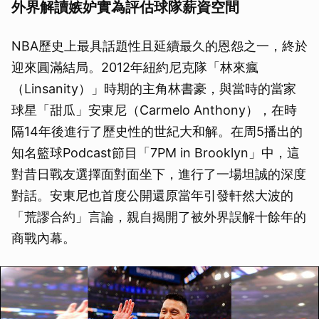
外界解讀嫉妒實為評估球隊薪資空間
NBA歷史上最具話題性且延續最久的恩怨之一，終於
迎來圓滿結局。2012年紐約尼克隊「林來瘋
（Linsanity）」時期的主角林書豪，與當時的當家
球星「甜瓜」安東尼（Carmelo Anthony），在時
隔14年後進行了歷史性的世紀大和解。在周5播出的
知名籃球Podcast節目「7PM in Brooklyn」中，這
對昔日戰友選擇面對面坐下，進行了一場坦誠的深度
對話。安東尼也首度公開還原當年引發軒然大波的
「荒謬合約」言論，親自揭開了被外界誤解十餘年的
商戰內幕。