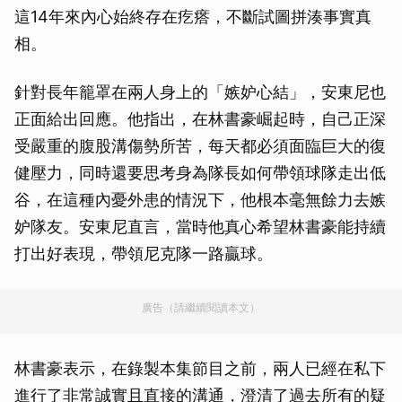
這14年來內心始終存在疙瘩，不斷試圖拼湊事實真
相。
針對長年籠罩在兩人身上的「嫉妒心結」，安東尼也
正面給出回應。他指出，在林書豪崛起時，自己正深
受嚴重的腹股溝傷勢所苦，每天都必須面臨巨大的復
健壓力，同時還要思考身為隊長如何帶領球隊走出低
谷，在這種內憂外患的情況下，他根本毫無餘力去嫉
妒隊友。安東尼直言，當時他真心希望林書豪能持續
打出好表現，帶領尼克隊一路贏球。
廣告（請繼續閱讀本文）
林書豪表示，在錄製本集節目之前，兩人已經在私下
進行了非常誠實且直接的溝通，澄清了過去所有的疑