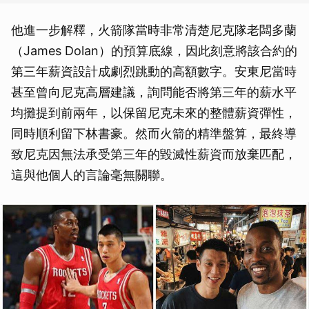
他進一步解釋，火箭隊當時非常清楚尼克隊老闆多蘭
（James Dolan）的預算底線，因此刻意將該合約的
第三年薪資設計成劇烈跳動的高額數字。安東尼當時
甚至曾向尼克高層建議，詢問能否將第三年的薪水平
均攤提到前兩年，以保留尼克未來的整體薪資彈性，
同時順利留下林書豪。然而火箭的精準盤算，最終導
致尼克因無法承受第三年的毀滅性薪資而放棄匹配，
這與他個人的言論毫無關聯。