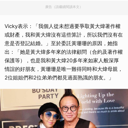
廣告（請繼續閱讀本文）
Vicky表示：「我個人從未想過要爭取黃大煒著作權
或財產，我和黃大煒沒有這些算計，所以我們沒有在
意是否登記結婚。」至於委託黃珊珊的原因，她指
出：「她是黃大煒多年來的法律顧問（合約及著作權
保護等），也是我和黃大煒20多年來如家人般深厚
情誼的好朋友，黃珊珊是唯一難得同時和大煒母親，
2位姐姐們和2位弟弟們都見過面熟識的朋友。」