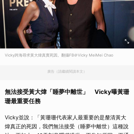
Vicky跨海尋求黃大煒真實死因。翻攝FB＠Vicky MeiMei Chao
廣告（請繼續閱讀本文）
無法接受黃大煒「睡夢中離世」 Vicky曝黃珊
珊最重要任務
Vicky並說：「黃珊珊代表家人最重要的是釐清黃大
煒真正的死因，我們無法接受（睡夢中離世）這種說