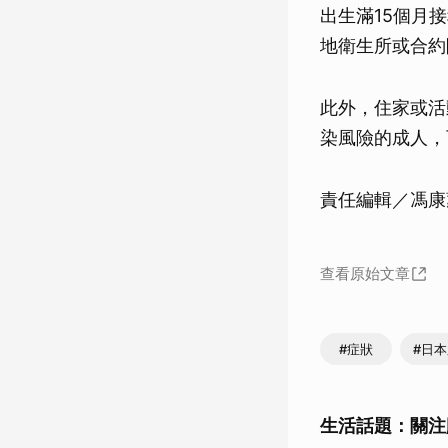
出生滿15個月
地衛生所或合約
此外，住家或活
染風險的成人，
責任編輯／馮康
查看原始文章
#症狀
#日
生活話題：關注