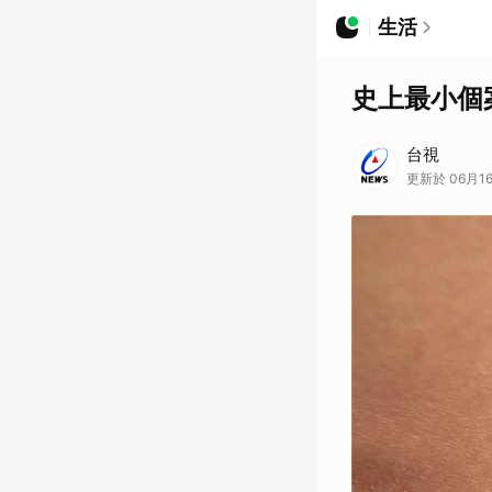
生活
史上最小個
台視
更新於 06月16