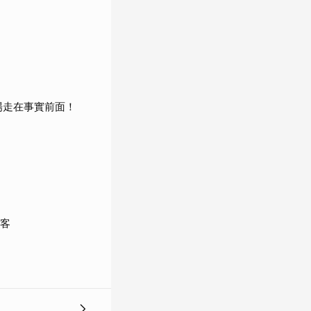
場走在事實前面！
政客