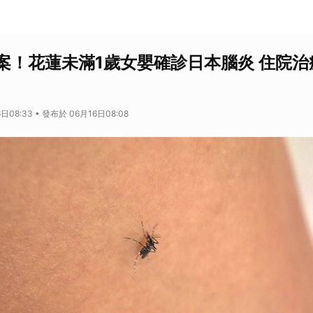
案！花蓮未滿1歲女嬰確診日本腦炎 住院治
日08:33 • 發布於 06月16日08:08