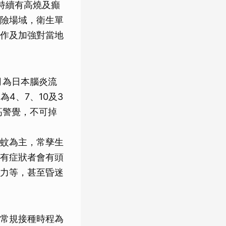
持續有高燒及癲
險場域，衛生單
作及加強對當地
月為日本腦炎流
為4、7、10及3
高警覺，不可掉
蚊為主，常孳生
有症狀者會有頭
力等，甚至昏迷
常規接種時程為