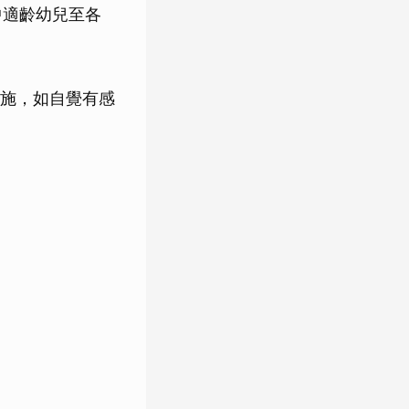
中適齡幼兒至各
施，如自覺有感