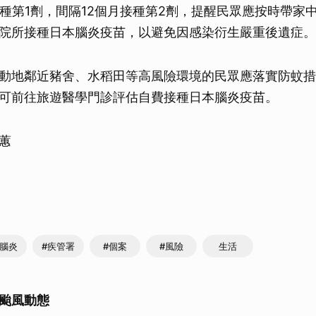
接種第1劑，間隔12個月接種第2劑，提醒民眾應按時帶家
院所接種日本腦炎疫苗，以避免因感染衍生嚴重後遺症。
動地鄰近豬舍、水稻田等高風險環境的民眾應落實防蚊措
可前往旅遊醫學門診評估自費接種日本腦炎疫苗。
蕙
本腦炎
#疾管署
#個案
#風險
生活
颱風動態