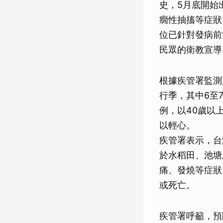
史，5月底開始
癇性抽搐等症狀
位已針對發病前
民眾的衛教宣導
根據疾管署監測
行季，其中6至7
例，以40歲以
以輕心。
疾管署表示，台
於水稻田、池塘
痛、發燒等症狀
或死亡。
疾管署呼籲，預