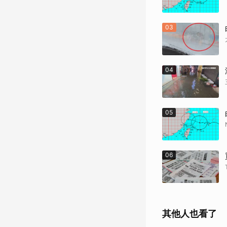
03
04
05
06
其他人也看了