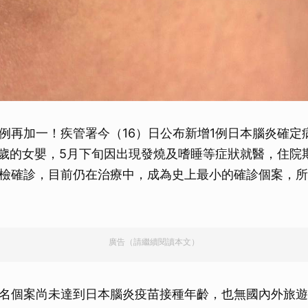
例再加一！疾管署今（16）日公布新增1例日本腦炎確定
1歲的女嬰，5月下旬因出現發燒及嗜睡等症狀就醫，住院
檢確診，目前仍在治療中，成為史上最小的確診個案，所
廣告（請繼續閱讀本文）
名個案尚未達到日本腦炎疫苗接種年齡，也無國內外旅遊