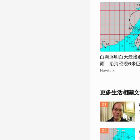
白海豚明白天最接
雨 沿海恐現6米
Newtalk
更多生活相關文
01
02