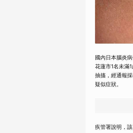
國內日本腦炎病
花蓮市1名未滿
抽搐，經通報採
疑似症狀。
疾管署說明，該