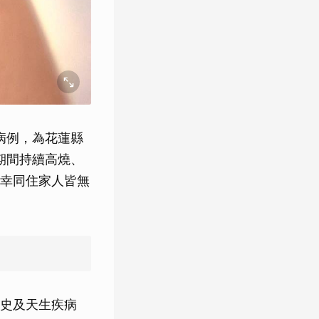
病例，為花蓮縣
期間持續高燒、
幸同住家人皆無
史及天生疾病