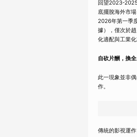
回望2023-
底擺脫海外市場
2026年第一
據），僅次於趙
化適配與工業化
自砍片酬，換全
此一現象並非偶
作。
傳統的影視運作