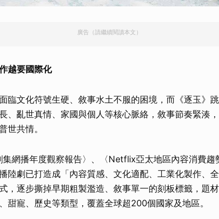
廣告（請繼續閱讀本文）
作越要國際化
面臨文化符號生硬、敘事水土不服的困境，而《逐玉》跳
長、亂世真情、家國與個人等核心脈絡，敘事節奏緊湊，
普世共情。
劇集網播年度觀察報告〉、〈Netflix亞太地區內容消費
播陸劇已打造成「內容質感、文化適配、工業化製作、全
式，逐步撕掉早期粗製濫造、敘事單一的刻板標籤，題材
、甜寵、歷史等類型，覆蓋全球超200個國家及地區。