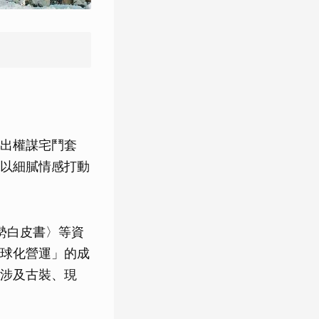
出權謀宅鬥套
以細膩情感打動
趨勢白皮書〉等資
球化營運」的成
涉及古裝、現