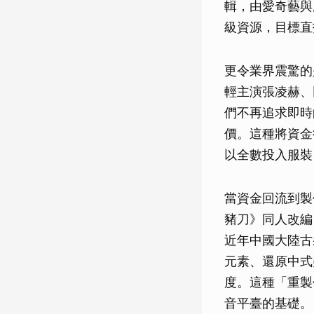
輯，由愛奇藝與
級資源，目標直
更令業界震驚的
輕主演張凌赫、
們不再追求即時
價。這種將資金
以全數投入服裝
當資金回流到製
豬刀》同人改編
近年中國大陸古
元素、還原中式
度。這種「重製
音平臺的基礎。