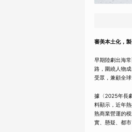
審美本土化，製
早期陸劇出海常
路，圍繞人物成
受眾，兼顧全球
據〈2025年長
料顯示，近年熱
熟商業營運的模
實、懸疑、都市