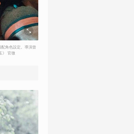
適配角色設定。導演曾
》 官微