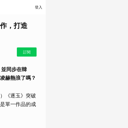
登入
作，打造
訂閱
，並同步在韓
凌赫熱浪了嗎？
）《逐玉》突破
是單一作品的成