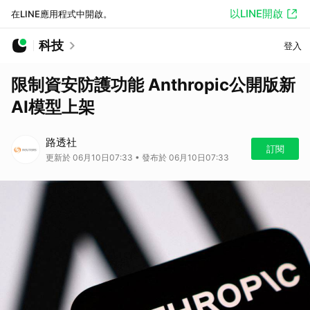
以LINE開啟
在LINE應用程式中開啟。
科技
登入
限制資安防護功能 Anthropic公開版新
AI模型上架
路透社
訂閱
更新於 06月10日07:33 • 發布於 06月10日07:33