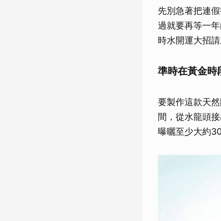
先別急著把連假
過就要再等一年
時水開運大招請
準時在黃金時
要製作這款天然
間，從水龍頭接
曝曬至少大約3