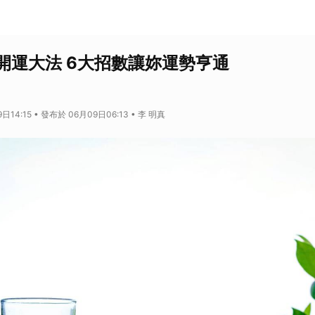
開運大法 6大招數讓妳運勢亨通
日14:15 • 發布於 06月09日06:13 • 李 明真