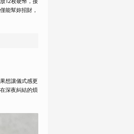
放12枚硬幣，接
僅能幫妳招財，
果想讓儀式感更
在深夜糾結的煩