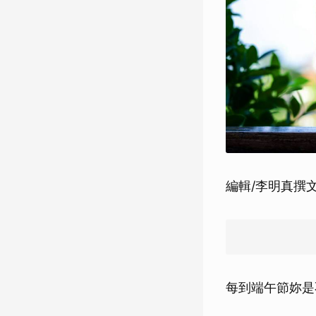
編輯/李明真撰
每到端午節妳是