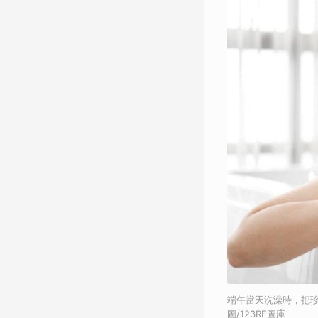
端午當天洗澡時，把
圖/123RF圖庫