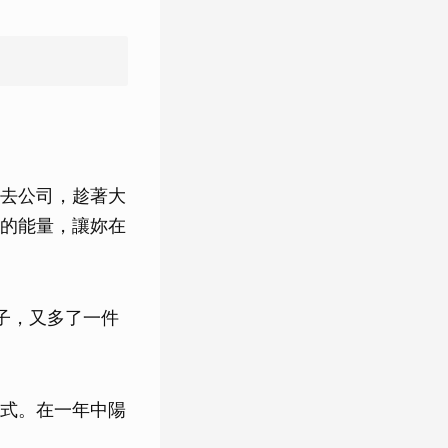
去公司，趁著大
的能量，讓妳在
子，又多了一件
式。在一年中陽