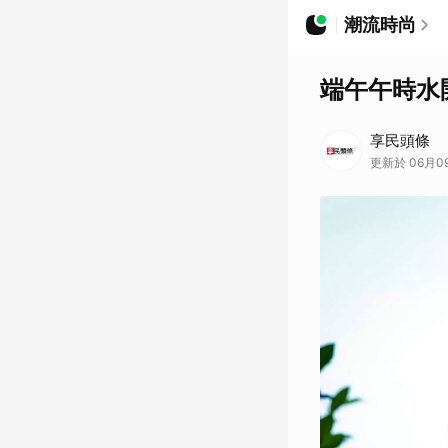
潮流時尚
端午午時水
享民頭條
更新於 06月09