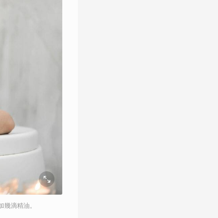
加幾滴精油。