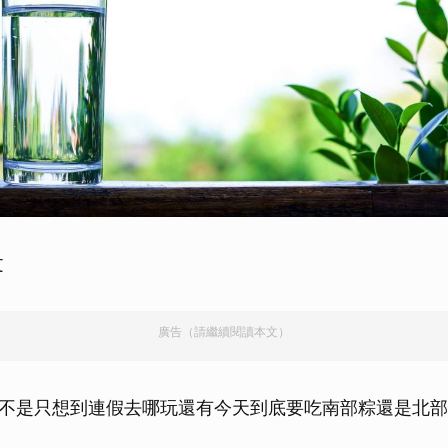
文
廣告（請繼續閱讀本文）
不是只想到連假去哪玩還有今天到底要吃南部粽還是北部