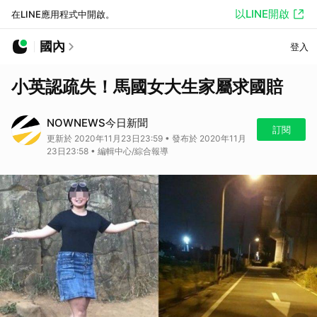
以LINE開啟
在LINE應用程式中開啟。
國內
登入
小英認疏失！馬國女大生家屬求國賠
NOWNEWS今日新聞
訂閱
更新於 2020年11月23日23:59 • 發布於 2020年11月
23日23:58 • 編輯中心/綜合報導