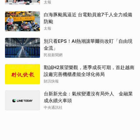
太報
白海豚颱風逼近 台電動員逾7千人全力戒備
防颱
太報
別只看EPS！AI熱潮讓華爾街改盯「自由現
金流」
民視新聞網
勤誠H2展望樂觀，逐季成長可期，首赴越南
設廠完善機櫃產能全球化佈局
財訊快報
台新新光金：氣候變遷沒有局外人 金融業
成永續火車頭
中央通訊社