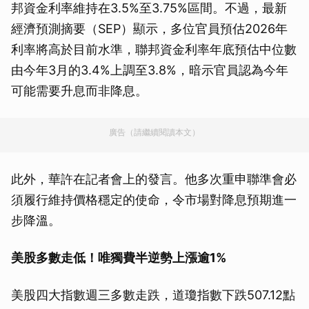
邦資金利率維持在3.5%至3.75%區間。不過，最新
經濟預測摘要（SEP）顯示，多位官員預估2026年
利率將高於目前水準，聯邦資金利率年底預估中位數
由今年3月的3.4%上調至3.8%，暗示官員認為今年
可能需要升息而非降息。
廣告（請繼續閱讀本文）
此外，華許在記者會上的發言。他多次重申聯準會必
須履行維持價格穩定的使命，令市場對降息預期進一
步降溫。
美股多數走低！唯獨費半逆勢上漲逾1%
美股四大指數週三多數走跌，道瓊指數下跌507.12點