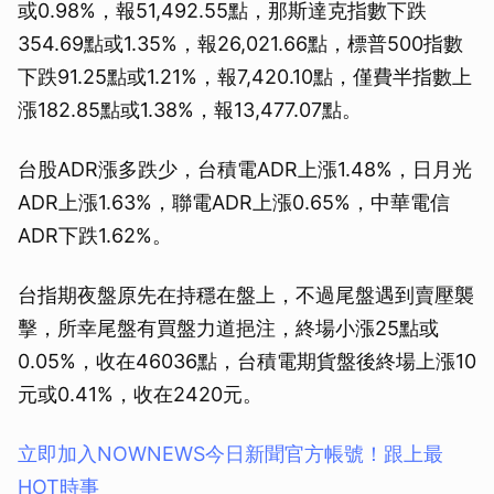
或0.98%，報51,492.55點，那斯達克指數下跌
354.69點或1.35%，報26,021.66點，標普500指數
下跌91.25點或1.21%，報7,420.10點，僅費半指數上
漲182.85點或1.38%，報13,477.07點。
台股ADR漲多跌少，台積電ADR上漲1.48%，日月光
ADR上漲1.63%，聯電ADR上漲0.65%，中華電信
ADR下跌1.62%。
台指期夜盤原先在持穩在盤上，不過尾盤遇到賣壓襲
擊，所幸尾盤有買盤力道挹注，終場小漲25點或
0.05%，收在46036點，台積電期貨盤後終場上漲10
元或0.41%，收在2420元。
立即加入NOWNEWS今⽇新聞官⽅帳號！跟上最
HOT時事