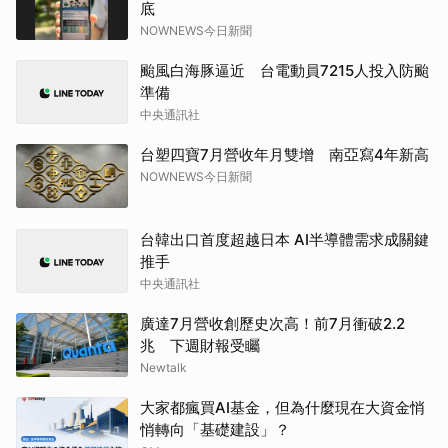
底
NOWNEWS今日新聞
颱風白海豚逼近 台電動員7215人投入防颱
準備
中央通訊社
台塑四寶7月營收年月雙增 南亞寫4年新高
NOWNEWS今日新聞
台韓出口首度超越日本 AI半導體需求成關鍵
推手
中央通訊社
廣達7月營收創歷史次高！前7月衝破2.2
兆 下週財報受矚
Newtalk
大家都瘋買AI基金，但為什麼現在大資金悄
悄轉向「基礎建設」？