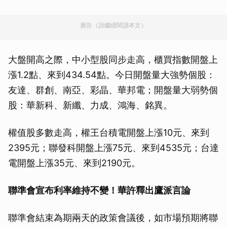
廣告（請繼續閱讀本文）
大盤開高之際，中小型股同步走高，櫃買指數開盤上
漲1.2點、來到434.54點。今日開盤量大強勢個股：
友達、群創、南亞、彩晶、華邦電；開盤量大弱勢個
股：華新科、新纖、力成、鴻海、銘異。
權值股多數走高，權王台積電開盤上漲10元、來到
2395元；聯發科開盤上漲75元、來到4535元；台達
電開盤上漲35元、來到2190元。
聯準會宣布利率維持不變！華許釋出鷹派言論
聯準會結束為期兩天的政策會議後，如市場預期將聯