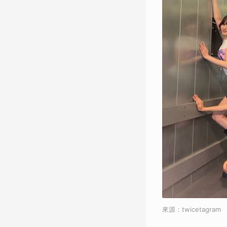
來源：twicetagram