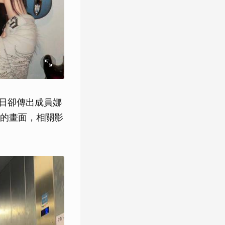
近日卻傳出成員娜
的畫面，相關影