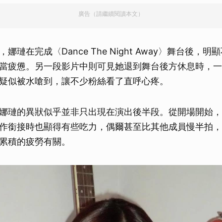
廣告（請繼續閱讀本文）
娜璉在完成〈Dance The Night Away〉舞台後，
當疲憊。另一段影片中則可見她退到舞台後方休息時，一
疑似被水嗆到，讓不少粉絲看了直呼心疼。
娜璉的異狀似乎並非只出現在演出後半段。從開場開始，
作銜接時也顯得有些吃力，偶爾甚至比其他成員慢半拍，
累積的疲勞有關。