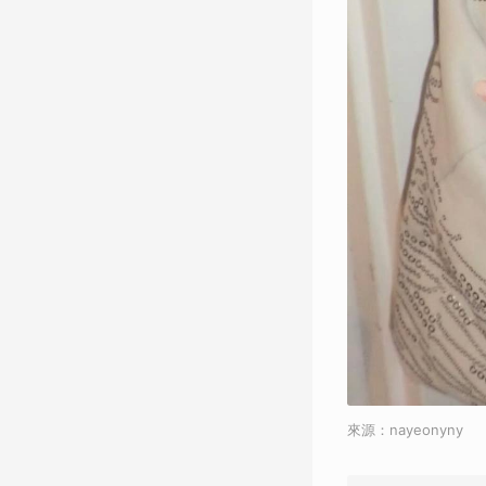
來源：nayeonyny