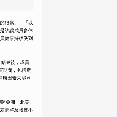
的很累」、「以
是該讓成員多休
員健康持續受到
出結束後，成員
巡演期間，包括定
健康因素未能登
橫跨亞洲、北美
差調整及接連不