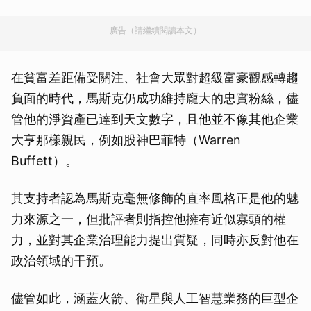
廣告（請繼續閱讀本文）
在貧富差距備受關注、社會大眾對超級富豪觀感轉趨
負面的時代，馬斯克仍成功維持龐大的忠實粉絲，儘
管他的淨資產已達到天文數字，且他並不像其他企業
大亨那樣親民，例如股神巴菲特（Warren
Buffett）。
其支持者認為馬斯克毫無修飾的直率風格正是他的魅
力來源之一，但批評者則指控他擁有近似寡頭的權
力，並對其企業治理能力提出質疑，同時亦反對他在
政治領域的干預。
儘管如此，涵蓋火箭、衛星與人工智慧業務的巨型企