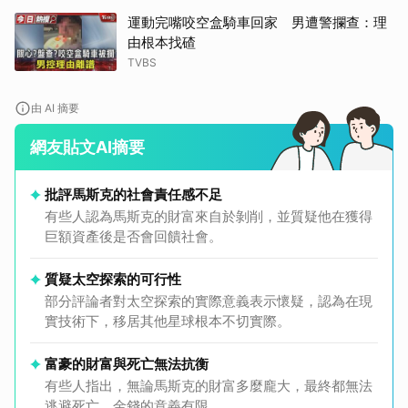
運動完嘴咬空盒騎車回家 男遭警攔查：理
由根本找碴
TVBS
由 AI 摘要
網友貼文AI摘要
批評馬斯克的社會責任感不足
有些人認為馬斯克的財富來自於剝削，並質疑他在獲得
巨額資產後是否會回饋社會。
質疑太空探索的可行性
部分評論者對太空探索的實際意義表示懷疑，認為在現
實技術下，移居其他星球根本不切實際。
富豪的財富與死亡無法抗衡
有些人指出，無論馬斯克的財富多麼龐大，最終都無法
逃避死亡，金錢的意義有限。