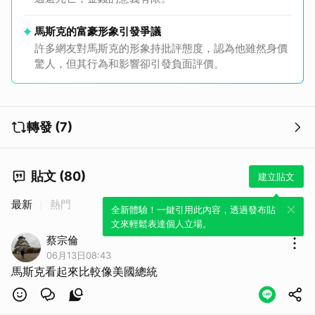
馬斯克的富豪形象引發爭議
許多網友對馬斯克的形象持批評態度，認為他雖然身價
驚人，但其行為和影響卻引發負面評價。
轉發 (7)
貼文 (80)
建立貼文
最新
熱門
全新體驗！一鍵引用此內容，透過發布貼
文來輕鬆表達個人立場。
蔡宗倫
06月13日08:43
馬斯克看起來比較像美國總統