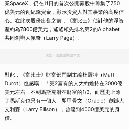
業SpaceX，仍在11日的首次公開募股中籌集了750
億美元的創紀錄資金，顯示投資人對其事業的高度信
心。在此次股份出售之前，《富比士》估計他的淨資
產約為7800億美元，遙遙領先排名第2的Alphabet
共同創辦人佩奇（Larry Page）。
廣告（請繼續閱讀本文）
對此，《富比士》財富部門副主編杜羅特（Matt
Durot）也感嘆：「第2富有的人大約維持在3000億
美元左右，不到馬斯克潛在財富的1/3。而歷史上除
了馬斯克也只有一個人，即甲骨文（Oracle）創辦人
艾利森（Larry Ellison），曾達到4000億美元的身
價。」