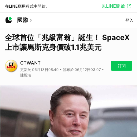
以LINE開啟
在LINE應用程式中開啟。
國際
登入
全球首位「兆級富翁」誕生！ SpaceX
上市讓馬斯克身價破1.1兆美元
CTWANT
訂閱
更新於 06月13日08:40 • 發布於 06月12日03:07 •
陳煜濬