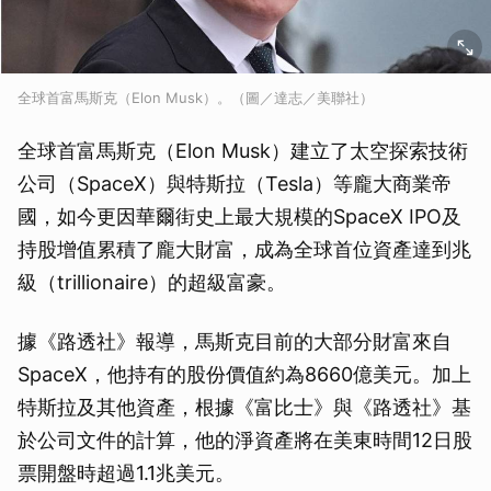
全球首富馬斯克（Elon Musk）。（圖／達志／美聯社）
全球首富馬斯克（Elon Musk）建立了太空探索技術
公司（SpaceX）與特斯拉（Tesla）等龐大商業帝
國，如今更因華爾街史上最大規模的SpaceX IPO及
持股增值累積了龐大財富，成為全球首位資產達到兆
級（trillionaire）的超級富豪。
據《路透社》報導，馬斯克目前的大部分財富來自
SpaceX，他持有的股份價值約為8660億美元。加上
特斯拉及其他資產，根據《富比士》與《路透社》基
於公司文件的計算，他的淨資產將在美東時間12日股
票開盤時超過1.1兆美元。