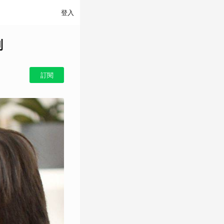
登入
刑
訂閱