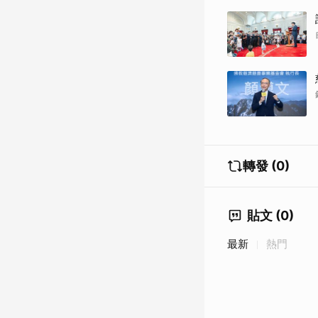
轉發 (0)
貼文 (0)
最新
熱門