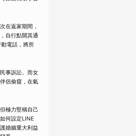
次在返家期間，
下，自行點開其通
行動電話，將所
民事訴訟。而女
伴侶偷窺，在氣
但極力堅稱自己
何設定LINE
護婚姻重大利益