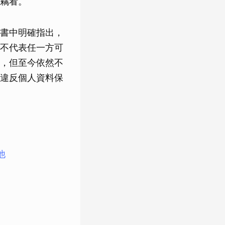
竊看。
書中明確指出，
不代表任一方可
，但至今依然不
違反個人資料保
。
他