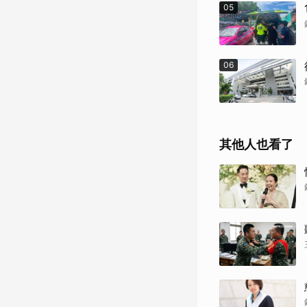
05
06
其他人也看了