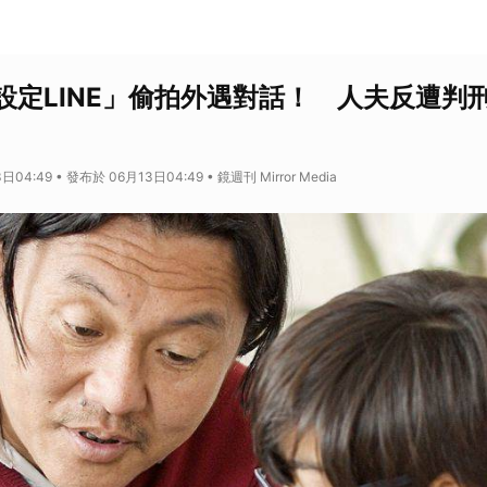
設定LINE」偷拍外遇對話！ 人夫反遭判
04:49 • 發布於 06月13日04:49 • 鏡週刊 Mirror Media