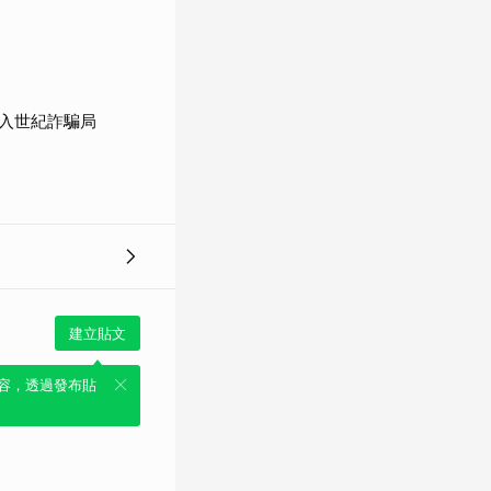
入世紀詐騙局
建立貼文
容，透過發布貼