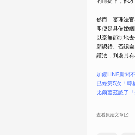
的前提下，他才
然而，審理法官
即便是具備婚姻
以毫無節制地去
願認錯、否認自
護法，判處其有
加鏡LINE新聞
已經第5次！韓
比爾蓋茲認了「
查看原始文章