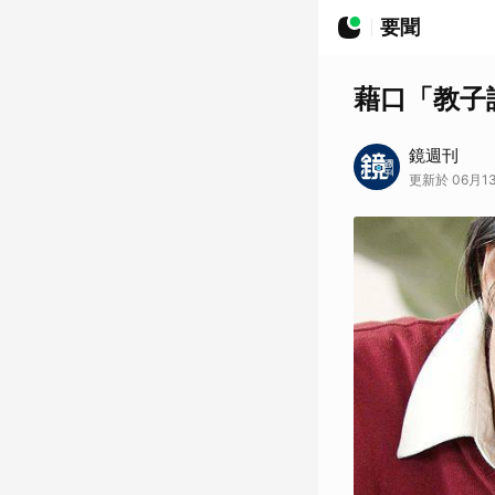
要聞
藉口「教子
鏡週刊
更新於 06月13日