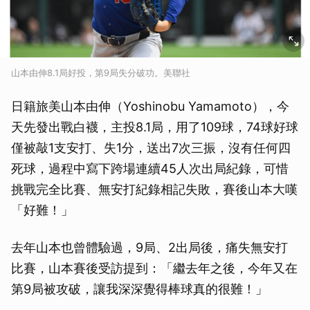
山本由伸8.1局好投，第9局失分破功。美聯社
日籍旅美山本由伸（Yoshinobu Yamamoto），今
天先發出戰白襪，主投8.1局，用了109球，74球好球
僅被敲1支安打、失1分，送出7次三振，沒有任何四
死球，過程中寫下跨場連續45人次出局紀錄，可惜
挑戰完全比賽、無安打紀錄相記失敗，賽後山本大嘆
「好難！」
去年山本也曾體驗過，9局、2出局後，痛失無安打
比賽，山本賽後受訪提到：「繼去年之後，今年又在
第9局被攻破，讓我深深覺得棒球真的很難！」