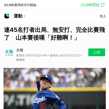
以LINE開啟
在LINE應用程式中開啟。
運動
登入
連45名打者出局、無安打、完全比賽飛
了 山本賽後嘆「好難啊！」
太報
訂閱
更新於 06月14日05:46 • 發布於 06月14日01:22 •
陳國偉