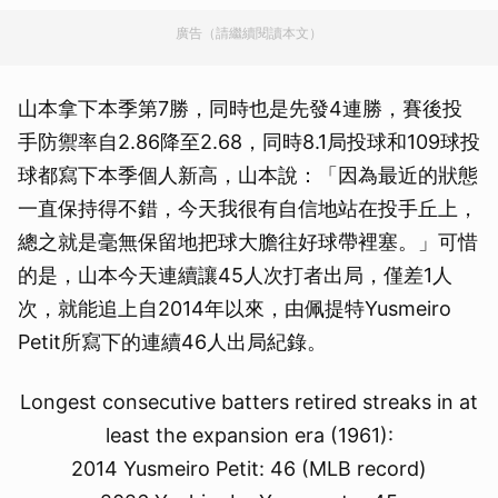
廣告（請繼續閱讀本文）
山本拿下本季第7勝，同時也是先發4連勝，賽後投
手防禦率自2.86降至2.68，同時8.1局投球和109球投
球都寫下本季個人新高，山本說：「因為最近的狀態
一直保持得不錯，今天我很有自信地站在投手丘上，
總之就是毫無保留地把球大膽往好球帶裡塞。」可惜
的是，山本今天連續讓45人次打者出局，僅差1人
次，就能追上自2014年以來，由佩提特Yusmeiro
Petit所寫下的連續46人出局紀錄。
Longest consecutive batters retired streaks in at
least the expansion era (1961):
2014 Yusmeiro Petit: 46 (MLB record)