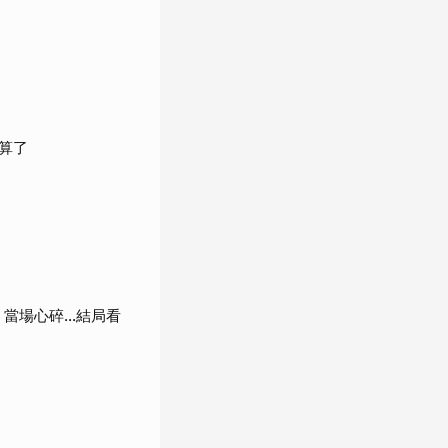
算了
當場心碎...結局看