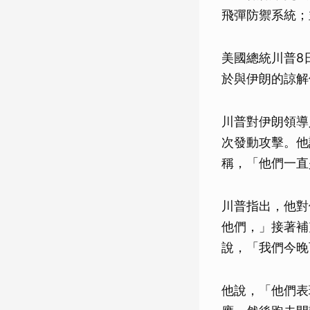
飛彈防禦系統；
美國總統川普8
於與伊朗的諒解
川普對伊朗領導
次發動攻擊。他
稱，「他們一直
川普指出，他對
他們，」接著補
說，「我們今晚
他說，「他們表