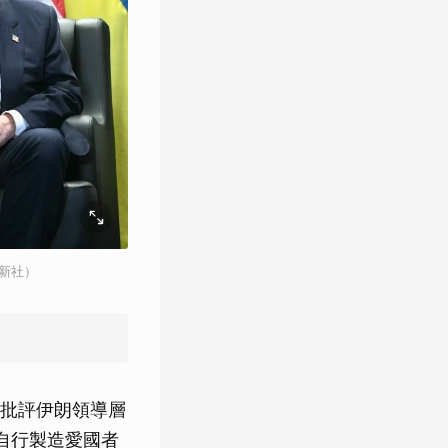
新社）
批評伊朗領導層
自行製造愛國者