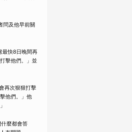
者問及他早前關
慮最快8日晚間再
打擊他們。」並
能會再次狠狠打擊
擊他們。」他
」
們什麼都會答