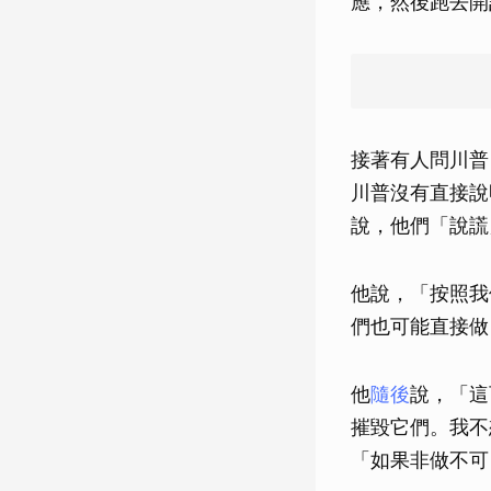
應，然後跑去開
接著有人問川普
川普沒有直接說
說，他們「說謊
他說，「按照我
們也可能直接做
他
隨後
說，「這
摧毀它們。我不
「如果非做不可