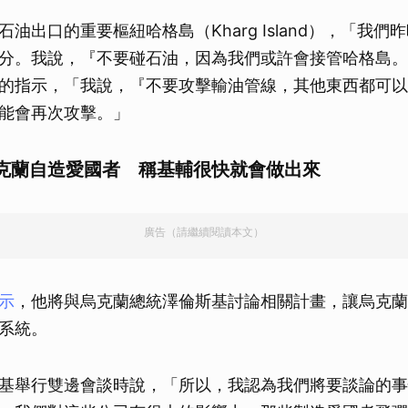
油出口的重要樞紐哈格島（Kharg Island），「我們
分。我說，『不要碰石油，因為我們或許會接管哈格島。
的指示，「我說，『不要攻擊輸油管線，其他東西都可以
能會再次攻擊。」
克蘭自造愛國者 稱基輔很快就會做出來
廣告（請繼續閱讀本文）
示
，他將與烏克蘭總統澤倫斯基討論相關計畫，讓烏克蘭
系統。
基舉行雙邊會談時說，「所以，我認為我們將要談論的事