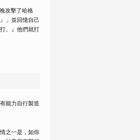
昨晚攻擊了哈格
』」並回憶自己
打。』他們就打
有能力自行製造
情之一是，如你