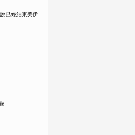
說已經結束美伊
變