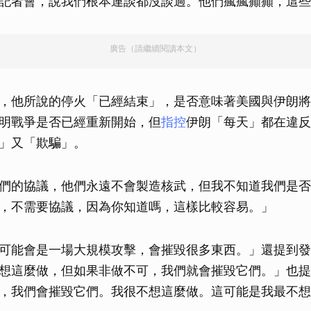
記者會，說我們根本連談都沒談過。他們瘋瘋癲癲，這些
廣告（請繼續閱讀本文）
，他所說的停火「已經結束」，是否意味著美國與伊朗將
明戰爭是否已經重新開始，但
指控
伊朗「每天」都在違反
」又「欺騙」。
們的協議，他們永遠不會製造核武，但我不知道我們是否
，不需要協議，因為你知道嗎，這樣比較容易。」
可能會是一場大規模攻擊，會摧毀很多東西。」還提到發
想這麼做，但如果非做不可，我們就會摧毀它們。」也提
，我們會摧毀它們。我很不想這麼做。這可能是我最不想