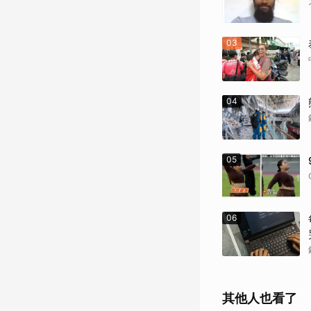
03
04
05
06
其他人也看了