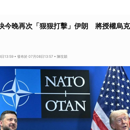
快今晚再次「狠狠打擊」伊朗 將授權烏克
日13:59 • 發布於 07月08日13:57 • 陳玟穎