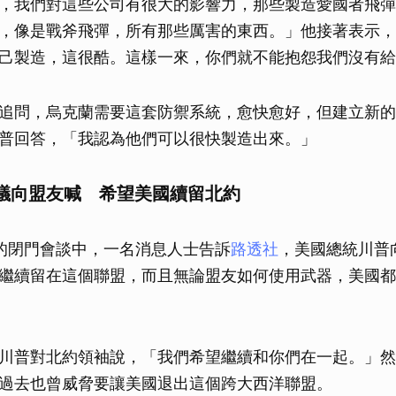
，我們對這些公司有很大的影響力，那些製造愛國者飛彈
取消
，像是戰斧飛彈，所有那些厲害的東西。」他接著表示，
己製造，這很酷。這樣一來，你們就不能抱怨我們沒有給
追問，烏克蘭需要這套防禦系統，愈快愈好，但建立新的
普回答，「我認為他們可以很快製造出來。」
議向盟友喊 希望美國續留北約
的閉門會談中，一名消息人士告訴
路透社
，美國總統川普
繼續留在這個聯盟，而且無論盟友如何使用武器，美國都
川普對北約領袖說，「我們希望繼續和你們在一起。」然
過去也曾威脅要讓美國退出這個跨大西洋聯盟。