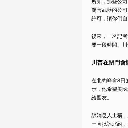
所知，那些公司
厲害武器的公司
許可，讓你們自
後來，一名記者
要一段時間。川
川普在閉門會
在北約峰會8日
示，他希望美國
給盟友。
該消息人士稱，
一直批評北約，