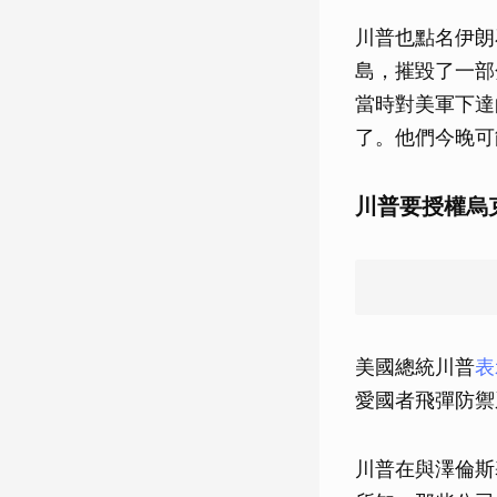
川普也點名伊朗石
島，摧毀了一部
當時對美軍下達
了。他們今晚可
川普要授權烏
美國總統川普
表
愛國者飛彈防禦
川普在與澤倫斯