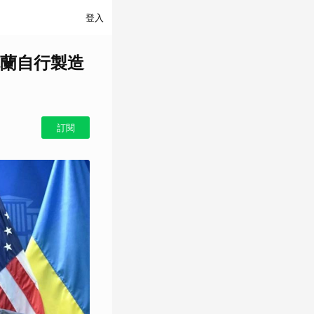
登入
蘭自行製造
訂閱