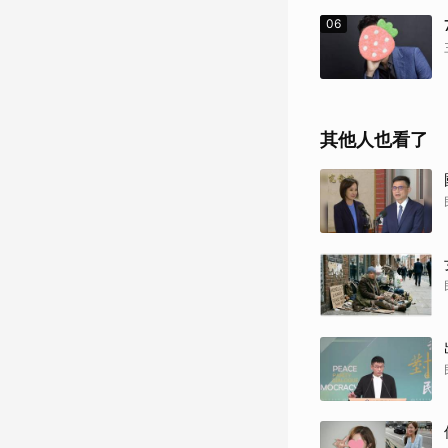
06
其他人也看了