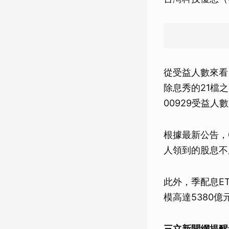
從受益人數來看，
除息秀的21檔之
00929受益人
根據最新公告，0
人領到的股息不
此外，季配息ET
模高達5380億
三立新聞網提醒