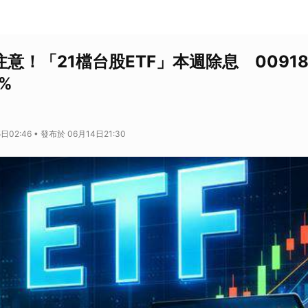
注意！「21檔台股ETF」本週除息 0091
%
日02:46 • 發布於 06月14日21:30