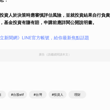
取消
投資人於決策時應審慎評估風險，並就投資結果自行負責
，基金投資有賺有賠，申購前應詳閱公開說明書。
立新聞網》LINE官方帳號，給你最新焦點話題
廣告（請繼續閱讀本文）
信
#台股etf
#台灣
#投資人
理財