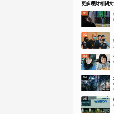
更多理財相關文
01
02
03
04
05