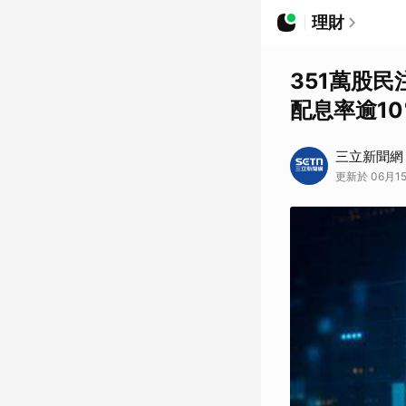
理財
351萬股民
配息率逾10
三立新聞網
更新於 06月15