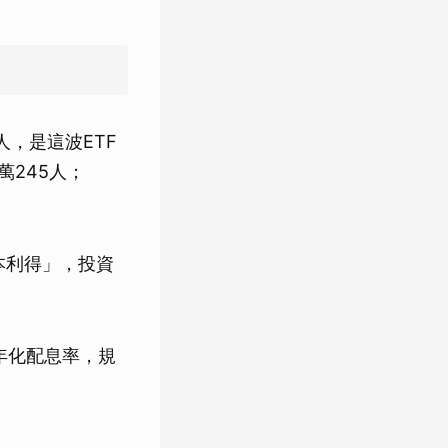
人，是這波ETF
萬245人；
資本利得」，投資
上年化配息率，規