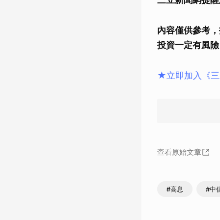
內容僅供參考，
投資一定有風險
★立即加入《三
查看原始文章
#高息
#中