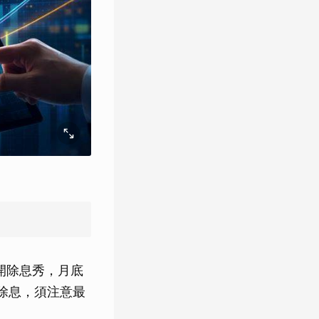
展開除息秀，月底
與除息，須注意最