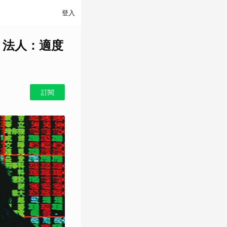
登入
 法人：適度
訂閱