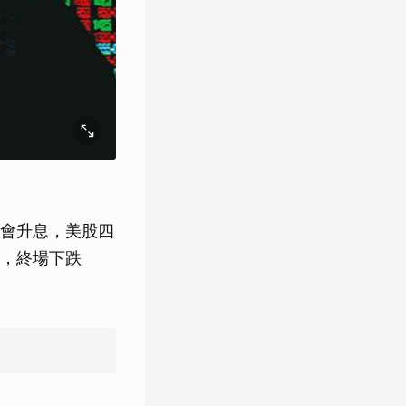
會升息，美股四
挫，終場下跌