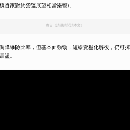
魏哲家對於營運展望相當樂觀)。
廣告（請繼續閱讀本文）
調降曝險比率，但基本面強勁，短線賣壓化解後，仍可擇
震盪。