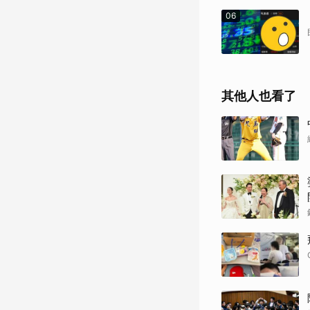
06
其他人也看了