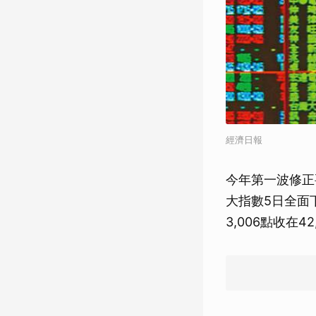
經濟日報
今年第一波修正
大指數5日全面
3,006點收在