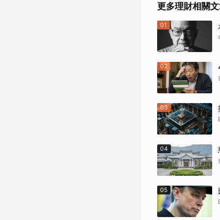
更多理財相關文
01
02
03
04
05