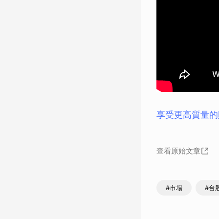
享受更高質量的
查看原始文章
#市場
#台