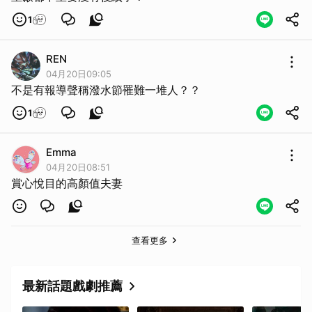
1
REN
04月20日09:05
不是有報導聲稱潑水節罹難一堆人？？
1
Emma
04月20日08:51
賞心悅目的高顏值夫妻
查看更多
最新話題戲劇推薦