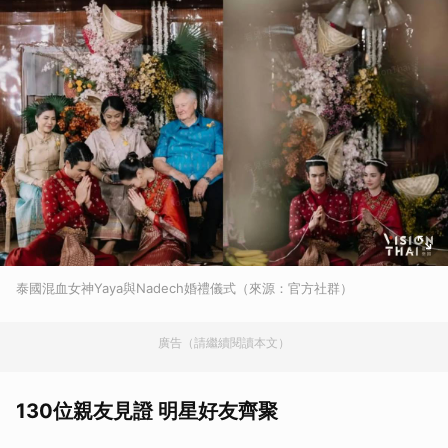
泰國混血女神Yaya與Nadech婚禮儀式（來源：官方社群）
廣告（請繼續閱讀本文）
130位親友見證 明星好友齊聚