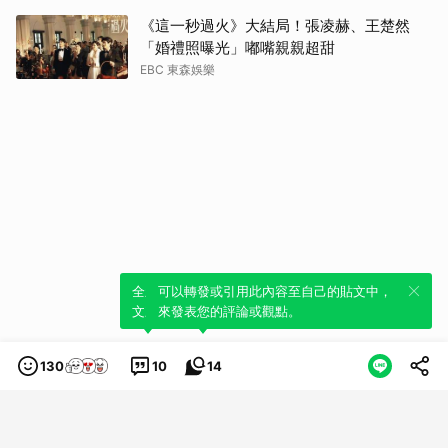
《這一秒過火》大結局！張凌赫、王楚然
「婚禮照曝光」嘟嘴親親超甜
EBC 東森娛樂
全新體驗！一鍵引用此內容，透過發布貼
可以轉發或引用此內容至自己的貼文中，
文來輕鬆表達個人立場。
來發表您的評論或觀點。
130
10
14
類別
服務條款
隱私權政策
服務聲明