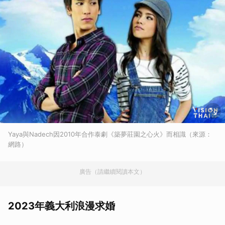
Yaya與Nadech因2010年合作泰劇《築夢莊園之心火》而相識（來源：
網路）
廣告（請繼續閱讀本文）
2023年義大利浪漫求婚