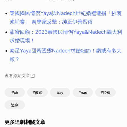
泰國國民情侶Yaya與Nadech世紀婚禮遭指「抄襲
柬埔寨」 泰專家反擊：純正伊善習俗
甜蜜回顧：2023泰國民情侶Yaya&Nadech義大利
求婚現場！
泰星Yaya甜蜜透露Nadech求婚細節！鑽戒有多大
顆？
查看原始文章
#ch
#儀式
#ay
#nad
#婚禮
追劇
更多追劇相關文章