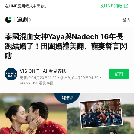
以LINE開啟
在LINE應用程式中開啟。
追劇
登入
泰國混血女神Yaya與Nadech 16年長
跑結婚了！田園婚禮美翻、寵妻誓言閃
瞎
VISION THAI 看見泰國
訂閱
更新於 04月20日11:22 • 發布於 04月20日04:20 •
Vision Thai 看見泰國