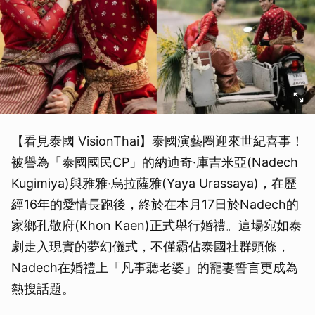
【看見泰國 VisionThai】泰國演藝圈迎來世紀喜事！
被譽為「泰國國民CP」的納迪奇·庫吉米亞(Nadech
Kugimiya)與雅雅·烏拉薩雅(Yaya Urassaya)，在歷
經16年的愛情長跑後，終於在本月17日於Nadech的
家鄉孔敬府(Khon Kaen)正式舉行婚禮。這場宛如泰
劇走入現實的夢幻儀式，不僅霸佔泰國社群頭條，
Nadech在婚禮上「凡事聽老婆」的寵妻誓言更成為
熱搜話題。