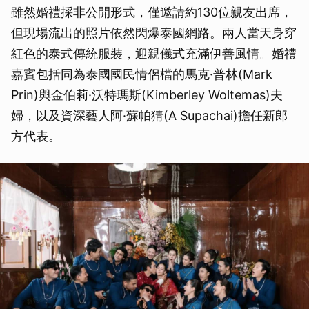
雖然婚禮採非公開形式，僅邀請約130位親友出席，
但現場流出的照片依然閃爆泰國網路。兩人當天身穿
紅色的泰式傳統服裝，迎親儀式充滿伊善風情。婚禮
嘉賓包括同為泰國國民情侶檔的馬克·普林(Mark
Prin)與金伯莉·沃特瑪斯(Kimberley Woltemas)夫
婦，以及資深藝人阿·蘇帕猜(A Supachai)擔任新郎
方代表。