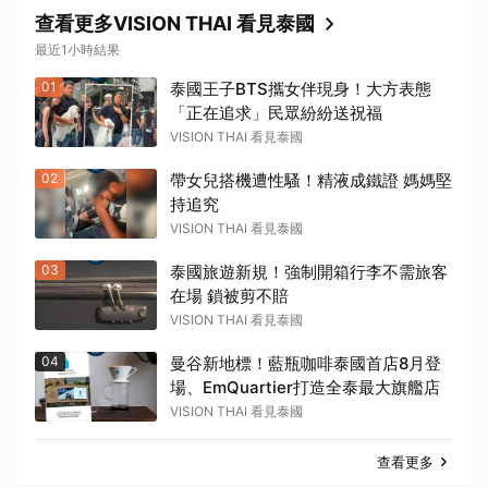
查看更多VISION THAI 看見泰國
最近1小時結果
01
泰國王子BTS攜女伴現身！大方表態
「正在追求」民眾紛紛送祝福
VISION THAI 看見泰國
02
帶女兒搭機遭性騷！精液成鐵證 媽媽堅
持追究
VISION THAI 看見泰國
03
泰國旅遊新規！強制開箱行李不需旅客
在場 鎖被剪不賠
VISION THAI 看見泰國
04
曼谷新地標！藍瓶咖啡泰國首店8月登
場、EmQuartier打造全泰最大旗艦店
VISION THAI 看見泰國
查看更多