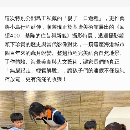
這次特別公開島工私藏的「親子一日遊程」，更推薦
將小島行程延伸，順遊現正於基隆美術館展出的《回
望400－基隆的往昔與新貌》攝影特展，透過攝影鏡
頭下珍貴的歷史與當代影像對比，一窺這座海港城市
四百年來的歲月蛻變。整趟旅程完美結合自然地景、
手作體驗、海景美食與人文藝術，讓家長們能真正
「無腦跟走、輕鬆解脫」，讓孩子們的連假不僅是純
粹放電，更有滿滿的收獲！