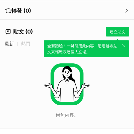
轉發 (0)
貼文 (0)
建立貼文
最新
熱門
全新體驗！一鍵引用此內容，透過發布貼
文來輕鬆表達個人立場。
尚無內容。
取消