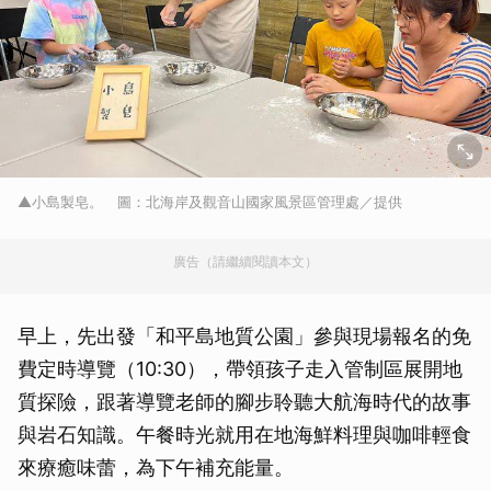
▲小島製皂。 圖：北海岸及觀音山國家風景區管理處／提供
廣告（請繼續閱讀本文）
早上，先出發「和平島地質公園」參與現場報名的免
費定時導覽（10:30），帶領孩子走入管制區展開地
質探險，跟著導覽老師的腳步聆聽大航海時代的故事
與岩石知識。午餐時光就用在地海鮮料理與咖啡輕食
來療癒味蕾，為下午補充能量。