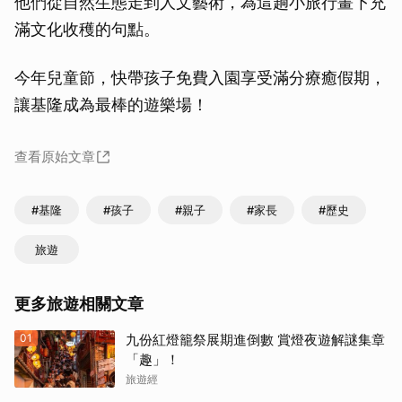
他們從自然生態走到人文藝術，為這趟小旅行畫下充
滿文化收穫的句點。
今年兒童節，快帶孩子免費入園享受滿分療癒假期，
讓基隆成為最棒的遊樂場！
查看原始文章
#基隆
#孩子
#親子
#家長
#歷史
旅遊
更多旅遊相關文章
01
九份紅燈籠祭展期進倒數 賞燈夜遊解謎集章
「趣」！
旅遊經