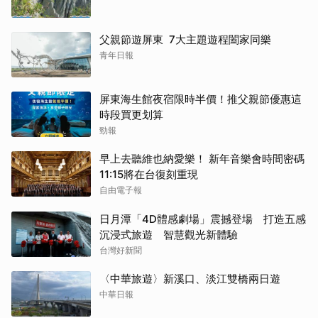
父親節遊屏東 7大主題遊程闔家同樂
青年日報
屏東海生館夜宿限時半價！推父親節優惠這
時段買更划算
勁報
早上去聽維也納愛樂！ 新年音樂會時間密碼
11:15將在台復刻重現
自由電子報
日月潭「4D體感劇場」震撼登場 打造五感
沉浸式旅遊 智慧觀光新體驗
台灣好新聞
〈中華旅遊〉新溪口、淡江雙橋兩日遊
中華日報