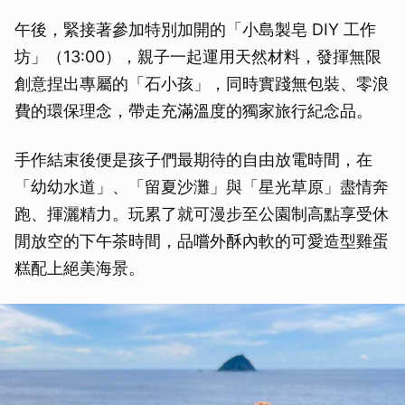
午後，緊接著參加特別加開的「小島製皂 DIY 工作
坊」（13:00），親子一起運用天然材料，發揮無限
創意捏出專屬的「石小孩」，同時實踐無包裝、零浪
費的環保理念，帶走充滿溫度的獨家旅行紀念品。
手作結束後便是孩子們最期待的自由放電時間，在
「幼幼水道」、「留夏沙灘」與「星光草原」盡情奔
跑、揮灑精力。玩累了就可漫步至公園制高點享受休
閒放空的下午茶時間，品嚐外酥內軟的可愛造型雞蛋
糕配上絕美海景。