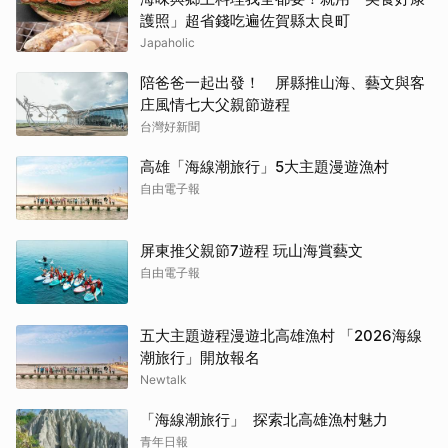
護照」超省錢吃遍佐賀縣太良町
Japaholic
陪爸爸一起出發！ 屏縣推山海、藝文與客
庄風情七大父親節遊程
台灣好新聞
高雄「海線潮旅行」5大主題漫遊漁村
自由電子報
屏東推父親節7遊程 玩山海賞藝文
自由電子報
五大主題遊程漫遊北高雄漁村 「2026海線
潮旅行」開放報名
Newtalk
「海線潮旅行」 探索北高雄漁村魅力
青年日報