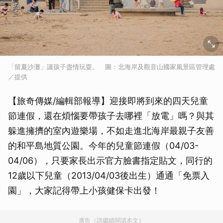
「留夏沙灘」讓孩子盡情玩耍。 圖：北海岸及觀音山國家風景區管理處
／提供
【旅奇傳媒/編輯部報導】迎接即將到來的四天兒童
節連假，還在煩惱要帶孩子去哪裡「放電」嗎？與其
躲進擁擠的室內遊樂場，不如走進北海岸最親子友善
的和平島地質公園。今年的兒童節連假（04/03-
04/06），只要家長出示官方臉書指定貼文，同行的
12歲以下兒童（2013/04/03後出生）通通「免票入
園」，大家記得帶上小孩健保卡出發！
廣告（請繼續閱讀本文）