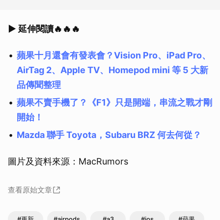
▶ 延伸閱讀🔥🔥🔥
蘋果十月還會有發表會？Vision Pro、iPad Pro、
AirTag 2、Apple TV、Homepod mini 等 5 大新
品傳聞整理
蘋果不賣手機了？《F1》只是開端，串流之戰才剛
開始！
Mazda 聯手 Toyota，Subaru BRZ 何去何從？
圖片及資料來源：MacRumors
查看原始文章
#更新
#airpods
#a3
#ios
#蘋果