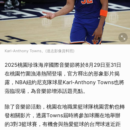
Karl-Anthony Towns。(達志影像資料照)
2025桃園珍珠海岸國際音樂節將於8月29日至31日
在桃園竹圍漁港熱鬧登場，官方釋出的形象影片揭
露，NBA紐約尼克隊球星Karl-Anthony Towns也將
蒞臨現場，為音樂節增添話題亮點。
除了音樂節活動，桃園在地職業籃球隊桃園雲豹也轉
發相關影片，透露Towns屆時將參加球團在地舉辦
的3對3籃球賽，有機會與熱愛籃球的台灣球迷近距