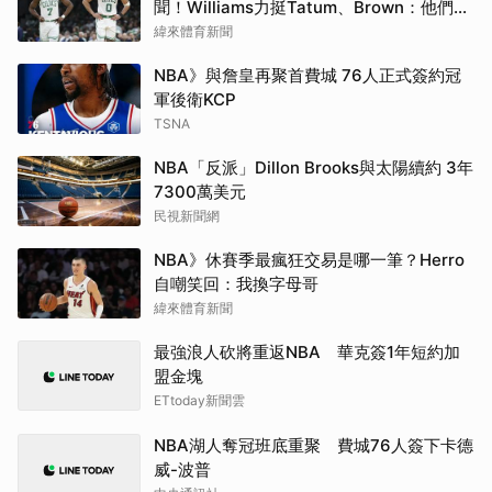
聞！Williams力挺Tatum、Brown：他們根
本不討厭彼此
緯來體育新聞
NBA》與詹皇再聚首費城 76人正式簽約冠
軍後衛KCP
TSNA
NBA「反派」Dillon Brooks與太陽續約 3年
7300萬美元
民視新聞網
NBA》休賽季最瘋狂交易是哪一筆？Herro
自嘲笑回：我換字母哥
緯來體育新聞
最強浪人砍將重返NBA 華克簽1年短約加
盟金塊
ETtoday新聞雲
NBA湖人奪冠班底重聚 費城76人簽下卡德
威-波普