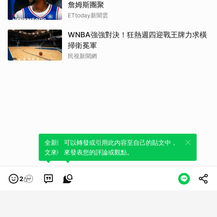
詹姆斯團聚
ETtoday新聞雲
WNBA強強對決！狂熱週四迎戰王牌力求橫
掃衛冕軍
民視新聞網
全新體驗！一鍵引用此內容，透過發布貼
可以轉發或引用此內容至自己的貼文中，
文來輕鬆表達個人立場。
來發表您的評論或觀點。
2
類別
服務條款
隱私權政策
服務聲明