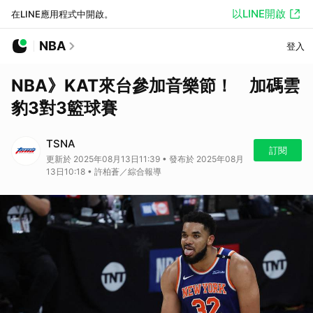
以LINE開啟
在LINE應用程式中開啟。
NBA
登入
NBA》KAT來台參加音樂節！ 加碼雲
豹3對3籃球賽
TSNA
訂閱
更新於 2025年08月13日11:39 • 發布於 2025年08月
13日10:18 • 許柏蒼／綜合報導