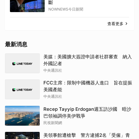
斷
NOWNEWS今日新聞
查看更多
最新消息
美媒：美國擴大簽證申請者社群審查 納入
外國記者
中央通訊社
FCC主席：限制中國機器人進口 旨在提振
美國產能
中央通訊社
Recep Tayyip Erdogan週五訪沙國 晤沙
巴領袖調停美伊戰爭
民視新聞網
美領事館遭槍擊 警方逮捕2名「受僱」青