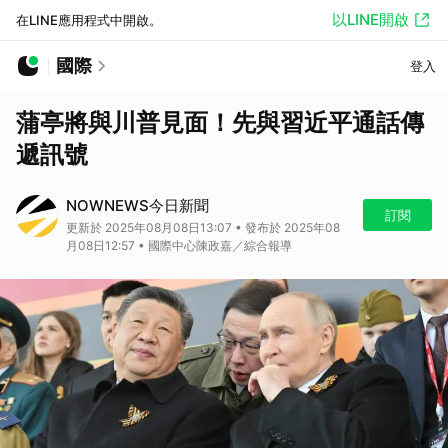
以LINE開啟
在LINE應用程式中開啟。
國際
登入
蒲亭將與川普見面！先與習近平通話傳
遞訊號
NOWNEWS今日新聞
訂閱
更新於 2025年08月08日13:07 • 發布於 2025年08
月08日12:57 • 國際中心陳政嘉／綜合報導