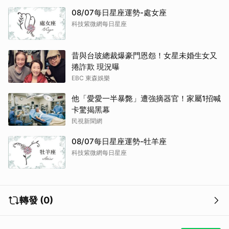
08/07每日星座運勢-處女座
科技紫微網每日星座
昔與台玻總裁爆豪門恩怨！女星未婚生女又
捲詐欺 現況曝
EBC 東森娛樂
他「愛愛一半暴斃」遭強摘器官！家屬1招喊
卡驚揭黑幕
民視新聞網
08/07每日星座運勢-牡羊座
科技紫微網每日星座
轉發 (0)