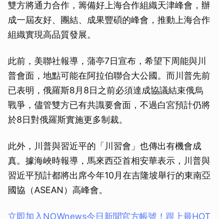
雙方將通力合作，籌備好上海合作組織天津峰會，辦
成一屆友好、團結、成果豐碩的峰會，推動上海合作
組織實現高品質發展。
此前，美聯社報導，蒲亭7日宣布，希望下周能與川
普會面，地點可能在阿拉伯聯合大公國。而川普先前
已表明，俄羅斯8月8日之前必須達成協議結束俄烏
戰爭，儘管雙方已有共識要會面，不過白宮預計仍將
於8日對俄羅斯實施更多制裁。
此外，川普與習近平的「川習會」也傳出有機會成
真。據海峽時報導，馬來西亞首相安華表示，川普與
習近平預計都將出席今年10月在吉隆坡舉行的東南亞
國協（ASEAN）高峰會。
立即加入NOWnews今⽇新聞官⽅帳號！跟上最HOT