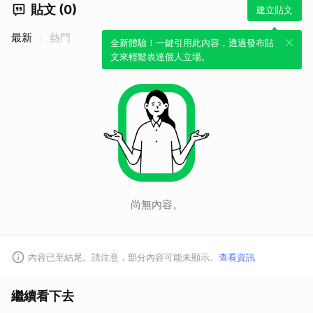
貼文 (0)
建立貼文
最新
熱門
全新體驗！一鍵引用此內容，透過發布貼
文來輕鬆表達個人立場。
尚無內容。
內容已至結尾。請注意，部分內容可能未顯示。
查看資訊
繼續看下去