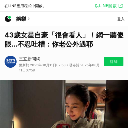
以LINE開啟
在LINE應用程式中開啟。
娛樂
登入
43歲女星自豪「很會看人」！網一聽傻
眼...不忍吐槽：你老公外遇耶
三立新聞網
訂閱
更新於 2025年08月11日07:58 • 發布於 2025年08月
11日07:59