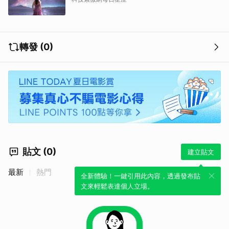
轉發 (0)
貼文 (0)
建立貼文
最新
熱門
全新體驗！一鍵引用此內容，透過發布貼
文來輕鬆表達個人立場。