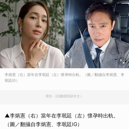
李炳憲（右）當年在李珉廷（左）懷孕時出軌。（圖／翻攝自李炳憲、李
珉廷IG）
廣告（請繼續閱讀本文）
▲李炳憲（右）當年在李珉廷（左）懷孕時出軌。
（圖／翻攝自李炳憲、李珉廷IG）