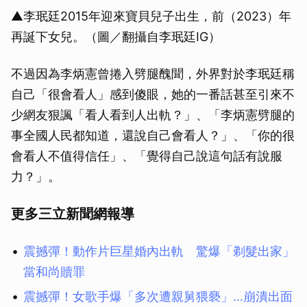
▲李珉廷2015年迎來寶貝兒子出生，前（2023）年
再誕下女兒。（圖／翻攝自李珉廷IG）
不過因為李炳憲曾捲入劈腿醜聞，外界對於李珉廷稱
自己「很會看人」感到傻眼，她的一番話甚至引來不
少網友狠諷「看人看到人出軌？」、「李炳憲劈腿的
事全國人民都知道，還說自己會看人？」、「你的很
會看人不值得信任」、「覺得自己說這句話有說服
力？」。
更多三立新聞網報導
震撼彈！動作片巨星婚內出軌 驚爆「剃髮出家」
當和尚贖罪
震撼彈！女歌手爆「多次遭親舅猥褻」…崩潰出面