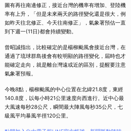
圖有再往南邊修正，接近台灣的機率有增加、登陸機
率有上升，「但是未來兩天的路徑變化還是很大，例
如昨天往北修正、今天往南修正」，氣象署預估一直
到下週一(11日)都會持續變動。
曾昭誠指出，比較確定的是楊柳颱風會接近台灣，在
通過了琉球群島後會有較明顯的路徑變化，屆時也才
能確定走向，就是離台灣遠或近的區別，提醒要注意
氣象署預報。
今晚8點，楊柳颱風的中心位置在北緯21.8度，東經
140.8度，以每小時21公里速度向西進行。近中心最
大風速每秒28公尺，瞬間最大陣風每秒35公尺，七
級風平均暴風半徑120公里。