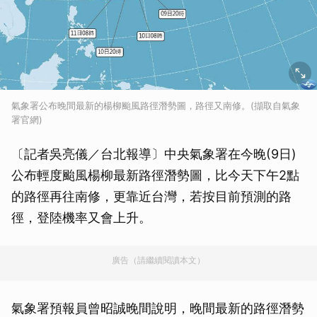
氣象署公布晚間最新的楊柳颱風路徑潛勢圖，路徑又南修。(擷取自氣象
署官網)
〔記者吳亮儀／台北報導〕中央氣象署在今晚(9日)
公布輕度颱風楊柳最新路徑潛勢圖，比今天下午2點
的路徑再往南修，更靠近台灣，若按目前預測的路
徑，登陸機率又會上升。
廣告（請繼續閱讀本文）
氣象署預報員曾昭誠晚間說明，晚間最新的路徑潛勢