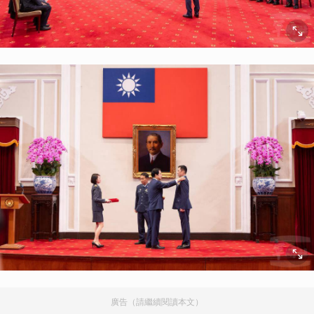
廣告（請繼續閱讀本文）