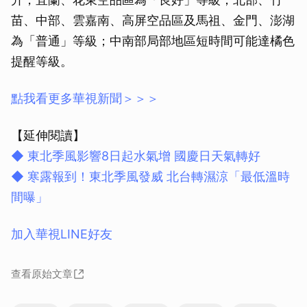
苗、中部、雲嘉南、高屏空品區及馬祖、金門、澎湖
為「普通」等級；中南部局部地區短時間可能達橘色
提醒等級。
點我看更多華視新聞＞＞＞
【延伸閱讀】
◆ 東北季風影響8日起水氣增 國慶日天氣轉好
◆ 寒露報到！東北季風發威 北台轉濕涼「最低溫時
間曝」
加入華視LINE好友
查看原始文章