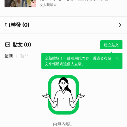
女人我最大
轉發 (0)
貼文 (0)
取消
建立貼文
最新
熱門
全新體驗！一鍵引用此內容，透過發布貼
文來輕鬆表達個人立場。
尚無內容。