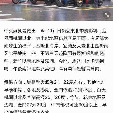
中央氣象署指出，今（9）日仍受東北季風影響，迎
風面桃園以北、東半部地區仍然容易下雨，有局部大
雨發生的機率，基隆北海岸、宜蘭及大臺北山區降雨
又比平地多一些，不過白天起降雨有逐漸緩和的趨
勢，新竹以南地區及澎湖、金門、馬祖則是多雲到
晴，午後南部地區及其他山區有局部短暫雷陣雨。
氣溫方面，馬祖整天氣溫21、22度左右，其他地方
早晚稍涼，各地及澎湖、金門低溫22到25度，白天
桃園以北及宜蘭高溫25、26度，竹苗、花東地區及
澎湖、金門27到29度，中南部仍可達30度以上，早
出晚歸請留意添加衣物。