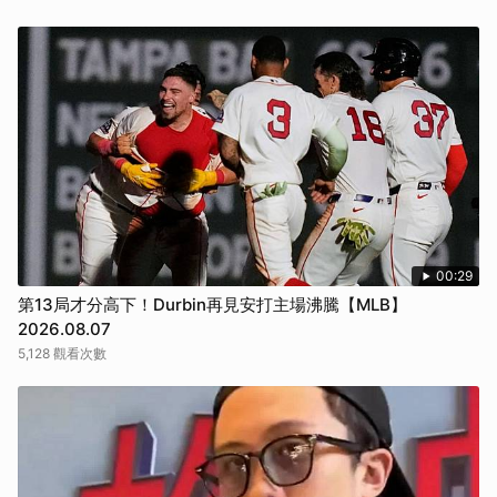
00:29
第13局才分高下！Durbin再見安打主場沸騰【MLB】
2026.08.07
5,128 觀看次數