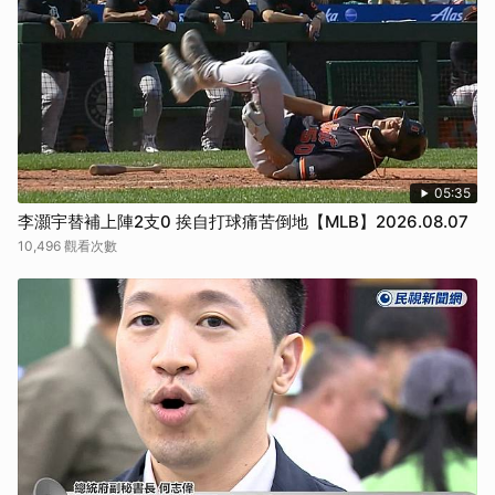
05:35
李灝宇替補上陣2支0 挨自打球痛苦倒地【MLB】2026.08.07
10,496 觀看次數