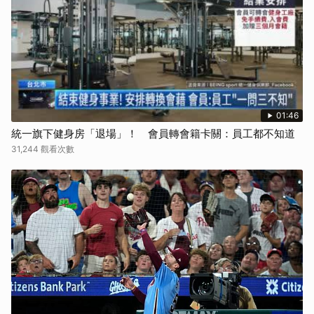
取消
01:46
統一旗下健身房「退場」！ 會員轉會籍卡關：員工都不知道
31,244 觀看次數