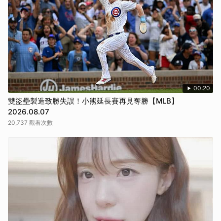
00:20
雙盜壘製造致勝失誤！小熊延長賽再見奪勝【MLB】
2026.08.07
20,737 觀看次數