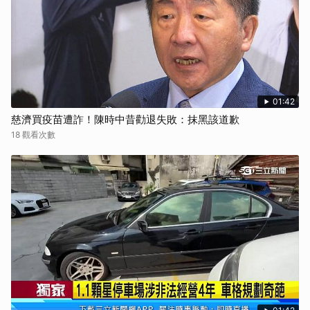
01:42
慈濟買疫苗遭詐！陳時中昔勸退失敗：抹黑該道歉
18 觀看次數