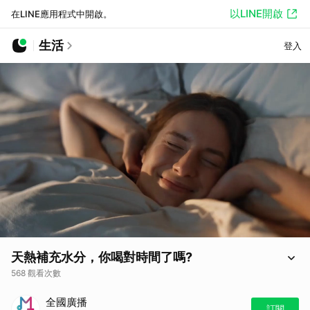
以LINE開啟
在LINE應用程式中開啟。
生活
登入
天熱補充水分，你喝對時間了嗎?
568 觀看次數
天熱補充水分，你喝對時間了嗎?
全國廣播
訂閱