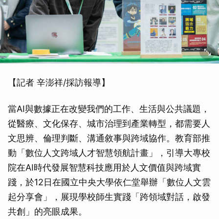
【記者 辛澎祥/採訪報導】
當AI與數據正在改變我們的工作、生活與公共議題，
從醫療、文化保存、城市治理到產業轉型，都需要人
文思辨、倫理判斷、溝通敘事與跨域協作。教育部推
動「數位人文跨域人才智慧領航計畫」，引導大專校
院在AI時代發展智慧科技應用於人文價值與跨域實
踐，於12日在國立中央大學依仁堂舉辦「數位人文雲
起分享會」，展現學校師生實踐「跨領域對話，啟發
共創」的亮眼成果。