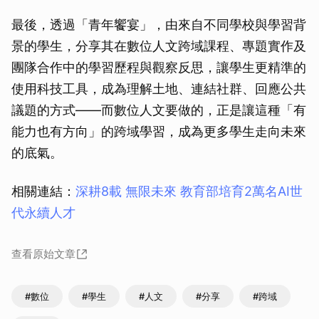
最後，透過「青年饗宴」，由來自不同學校與學習背
景的學生，分享其在數位人文跨域課程、專題實作及
團隊合作中的學習歷程與觀察反思，讓學生更精準的
使用科技工具，成為理解土地、連結社群、回應公共
議題的方式——而數位人文要做的，正是讓這種「有
能力也有方向」的跨域學習，成為更多學生走向未來
的底氣。
相關連結：
深耕8載 無限未來 教育部培育2萬名AI世
代永續人才
查看原始文章
#數位
#學生
#人文
#分享
#跨域