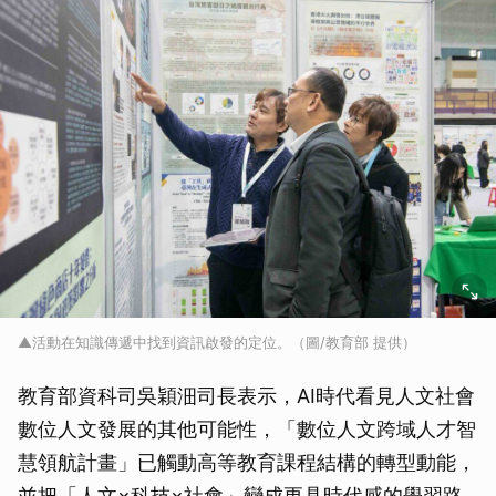
▲活動在知識傳遞中找到資訊啟發的定位。（圖/教育部 提供）
教育部資科司吳穎沺司長表示，AI時代看見人文社會
數位人文發展的其他可能性，「數位人文跨域人才智
慧領航計畫」已觸動高等教育課程結構的轉型動能，
並把「人文×科技×社會」變成更具時代感的學習路