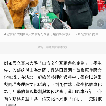
▲教育部舉辦數位人文雲起分享會，場面相當熱絡。（圖/教育部 提供）
廣告（請繼續閱讀本文）
例如國立臺東大學「山海文化互動遊戲企劃」，學生
先走入部落與山海之間，透過田野調查蒐集原住民文
化知識，在訪談、紀錄與整理的過程中，學會以尊重
與同理去理解文化脈絡；回到創作端，學生把故事化
為可互動的遊戲機制與數位敘事，運用腳本設計、介
面互動與原型工具，讓文化不只被「保存」，更能被
「體驗」。