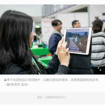
▲學子在課程設計與回饋中，以數位匯流的環境，具體實踐課程的訴求。
（圖/教育部 提供）
廣告（請繼續閱讀本文）