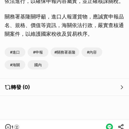
依法進行，以確保申報內容屬實，並正確核課關稅。
關務署基隆關呼籲，進口人報運貨物，應誠實申報品
名、規格、價值等資訊，海關依法行政，嚴實查核通
關案件，以維護國家稅收及貿易秩序。
#進口
#申報
#關務署基隆
#內容
#海關
國內
轉發 (0)
1