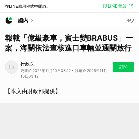
以LINE開啟
在LINE應用程式中開啟。
國內
登入
報載「億級豪車，賓士變BRABUS」一
案，海關依法查核進口車輛並通關放行
行政院
訂閱
更新於 2025年11月10日03:12 • 發布於 2025年11月
10日03:12
【本文由財政部提供】