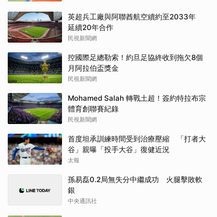
英超兵工廠與阿聯酋航空續約至2033年
延續20年合作
民視新聞網
控國際足總勒索！約旦足協終收到拖欠8個
月阿拉伯盃獎金
民視新聞網
Mohamed Salah 轉戰土超！簽約特拉布宗
體育創聯賽紀錄
民視新聞網
首度坦承訓練時間受到治療壓縮 「打者大
谷」親曝「投手大谷」復健近況
太報
孫易磊0.2局無失分中繼成功 火腿擊敗軟
銀
中央通訊社