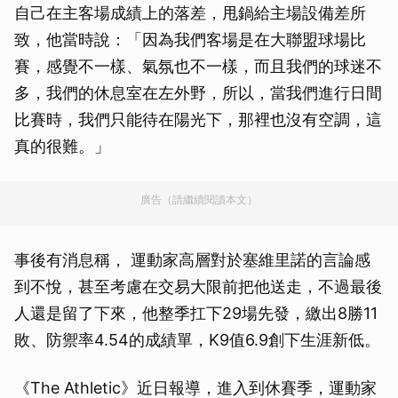
自己在主客場成績上的落差，甩鍋給主場設備差所
致，他當時說：「因為我們客場是在大聯盟球場比
賽，感覺不一樣、氣氛也不一樣，而且我們的球迷不
多，我們的休息室在左外野，所以，當我們進行日間
比賽時，我們只能待在陽光下，那裡也沒有空調，這
真的很難。」
廣告（請繼續閱讀本文）
事後有消息稱， 運動家高層對於塞維里諾的言論感
到不悅，甚至考慮在交易大限前把他送走，不過最後
人還是留了下來，他整季扛下29場先發，繳出8勝11
敗、防禦率4.54的成績單，K9值6.9創下生涯新低。
《The Athletic》近日報導，進入到休賽季，運動家