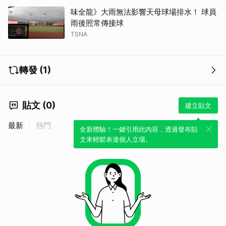
味全龍》大雨無法影響天母球場排水！ 球員
雨後照常傳接球
TSNA
轉發 (1)
貼文 (0)
建立貼文
最新
熱門
全新體驗！一鍵引用此內容，透過發布貼
文來輕鬆表達個人立場。