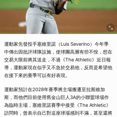
運動家先發投手塞維里諾（Luis Severino）今年季
中傳出因批評球隊設施，使球團高層有些不悅，想在
交易大限前將其送走，不過《The Athletic》近日報
導，運動家現在似乎又不急於交易他，反而是希望他
在接下來的賽季可以有好表現。
運動家預計在2028年賽季將主場搬遷至拉斯維加
斯，而他們目前使用舊金山巨人3A的小聯盟球場作
為臨時主場，塞維里諾賽季中接受《The Athletic》
訪問時，曾表示自己對這座球場感到不滿，甚至還將