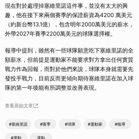
現在對於處理掉塞維里諾這件事，並沒有太大的興
趣，他在接下來兩個賽季的保證薪資為4200 萬美元
（約新台幣13.1億），包含明年2000萬美元的薪水，
外帶2027年賽季2200萬美元的球隊選擇權。
報導中提到，雖然有一些球隊願意吃下塞維里諾的全
額薪水，但前提是運動家不能要求對方拿出任何實質
戰力作為回報，而對於他們來說，球隊本身就需要先
發投手戰力，目前反而更傾向期待塞維里諾在加入球
隊的第一年後能有所調整並改善表現。
查看原始文章
#塞維里諾
#賽季
#球隊
#運動家
#報導
#運動
運動