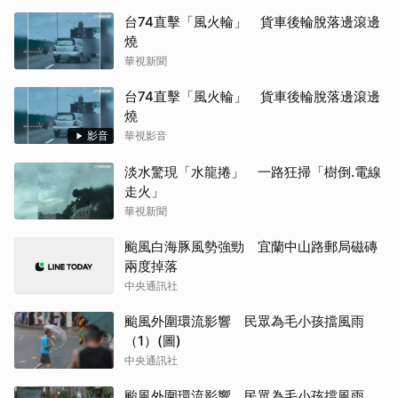
台74直擊「風火輪」 貨車後輪脫落邊滾邊
燒
華視新聞
台74直擊「風火輪」 貨車後輪脫落邊滾邊
燒
影音
華視影音
淡水驚現「水龍捲」 一路狂掃「樹倒.電線
走火」
華視新聞
颱風白海豚風勢強勁 宜蘭中山路郵局磁磚
兩度掉落
中央通訊社
颱風外圍環流影響 民眾為毛小孩擋風雨
（1）(圖)
中央通訊社
颱風外圍環流影響 民眾為毛小孩擋風雨