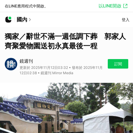
以LINE開啟
在LINE應用程式中開啟。
國內
登入
獨家／辭世不滿一週低調下葬 郭家人
齊聚愛物園送初永真最後一程
鏡週刊
訂閱
更新於 2025年11月12日03:32 • 發布於 2025年11月
12日02:38 • 鏡週刊 Mirror Media