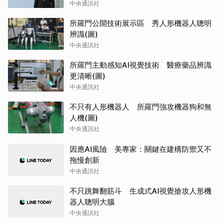
中央通訊社
所羅門公開技術展示區 秀人形機器人聰明
辨識(圖)
中央通訊社
所羅門主動感知AI視覺技術 醫療藥品辨識
更清晰(圖)
中央通訊社
不只有人形機器人 所羅門強攻機器狗和無
人機(圖)
中央通訊社
因應AI風險 美專家：關鍵在建構防禦又不
拖慢創新
中央通訊社
不只跳舞翻筋斗 生成式AI視覺搶攻人形機
器人聰明大腦
中央通訊社