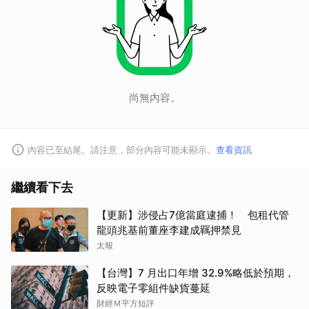
尚無內容。
內容已至結尾。請注意，部分內容可能未顯示。
查看資訊
繼續看下去
【更新】涉侵占7億當庭逮捕！ 包租代管
龍頭兆基前董座李建成羈押禁見
太報
【台灣】7 月出口年增 32.9%略低於預期，
反映電子零組件缺貨蔓延
財經Ｍ平方短評