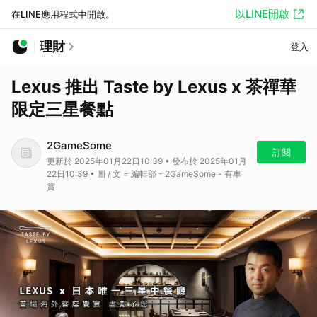
以LINE開啟
在LINE應用程式中開啟。
理財
登入
Lexus 推出 Taste by Lexus x 茶禪華
限定三星餐點
2GameSome
訂閱
更新於 2025年01月22日10:39 • 發布於 2025年01月
22日10:39 • 圖 / 文 = 編輯部 - 2GameSome - 有車
賞