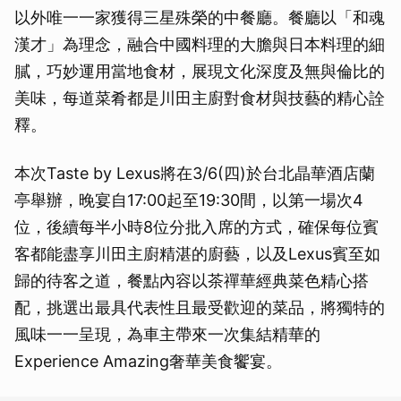
以外唯一一家獲得三星殊榮的中餐廳。餐廳以「和魂
漢才」為理念，融合中國料理的大膽與日本料理的細
膩，巧妙運用當地食材，展現文化深度及無與倫比的
美味，每道菜肴都是川田主廚對食材與技藝的精心詮
釋。
本次Taste by Lexus將在3/6(四)於台北晶華酒店蘭
亭舉辦，晚宴自17:00起至19:30間，以第一場次4
位，後續每半小時8位分批入席的方式，確保每位賓
客都能盡享川田主廚精湛的廚藝，以及Lexus賓至如
歸的待客之道，餐點內容以茶禪華經典菜色精心搭
配，挑選出最具代表性且最受歡迎的菜品，將獨特的
風味一一呈現，為車主帶來一次集結精華的
Experience Amazing奢華美食饗宴。