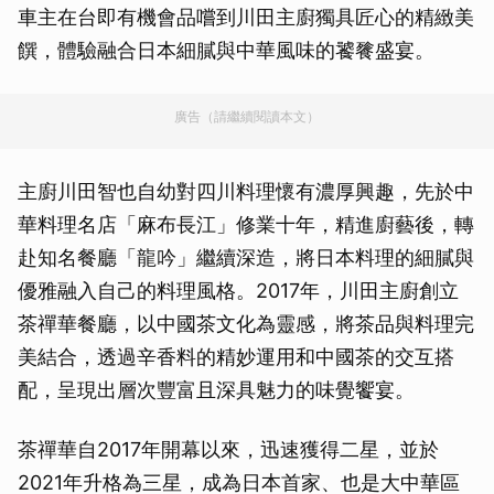
車主在台即有機會品嚐到川田主廚獨具匠心的精緻美
饌，體驗融合日本細膩與中華風味的饕餮盛宴。
廣告（請繼續閱讀本文）
主廚川田智也自幼對四川料理懷有濃厚興趣，先於中
華料理名店「麻布長江」修業十年，精進廚藝後，轉
赴知名餐廳「龍吟」繼續深造，將日本料理的細膩與
優雅融入自己的料理風格。2017年，川田主廚創立
茶禪華餐廳，以中國茶文化為靈感，將茶品與料理完
美結合，透過辛香料的精妙運用和中國茶的交互搭
配，呈現出層次豐富且深具魅力的味覺饗宴。
茶禪華自2017年開幕以來，迅速獲得二星，並於
2021年升格為三星，成為日本首家、也是大中華區