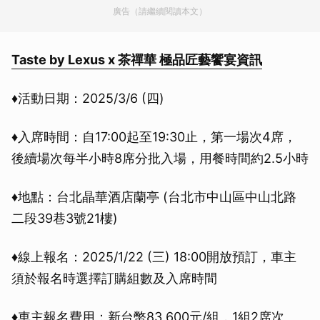
廣告（請繼續閱讀本文）
Taste by Lexus x 茶禪華 極品匠藝饗宴資訊
♦活動日期：2025/3/6 (四)
♦入席時間：自17:00起至19:30止，第一場次4席，
後續場次每半小時8席分批入場，用餐時間約2.5小時
♦地點：台北晶華酒店蘭亭 (台北市中山區中山北路
二段39巷3號21樓)
♦線上報名：2025/1/22 (三) 18:00開放預訂，車主
須於報名時選擇訂購組數及入席時間
♦車主報名費用：新台幣83,600元/組，1組2席次