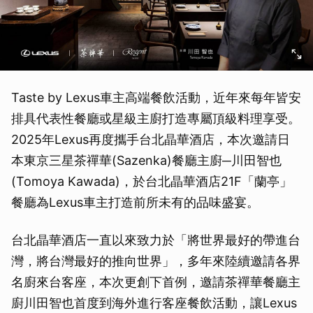
Taste by Lexus車主高端餐飲活動，近年來每年皆安
排具代表性餐廳或星級主廚打造專屬頂級料理享受。
2025年Lexus再度攜手台北晶華酒店，本次邀請日
本東京三星茶禪華(Sazenka)餐廳主廚─川田智也
(Tomoya Kawada)，於台北晶華酒店21F「蘭亭」
餐廳為Lexus車主打造前所未有的品味盛宴。
台北晶華酒店一直以來致力於「將世界最好的帶進台
灣，將台灣最好的推向世界」，多年來陸續邀請各界
名廚來台客座，本次更創下首例，邀請茶禪華餐廳主
廚川田智也首度到海外進行客座餐飲活動，讓Lexus