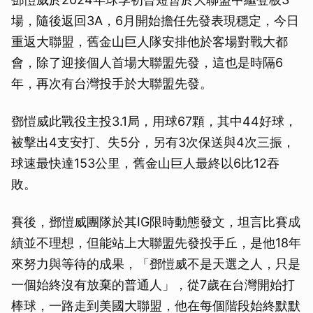
場，隨後返回3A，6月開始擔任先發表現穩定，今日
重返大聯盟，舊金山巨人隊安排他於客場對戰大都
會，除了迎接個人首場大聯盟先發，這也是時隔6
年，再次有台灣投手於大聯盟先發。
鄧愷威此戰役主投3.1局，用球67顆，其中44好球，
被擊出4支安打、失5分，另有3次保送與4次三振，
球速最快達153公里，舊金山巨人最終以6比12吞
敗。
賽後，鄧愷威團隊於其IG限時動態發文，坦言比賽成
績並不理想，但能站上大聯盟先發投手丘，是他18年
來努力與等待的成果，「鄧愷威不是天選之人，只是
一個始終沒有放棄的普通人」，從7歲在台灣開始打
棒球，一路走到美國大聯盟，他在每個階段始終默默