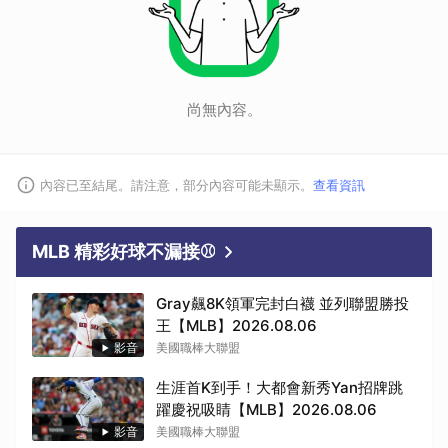
尚無內容。
內容已至結尾。請注意，部分內容可能未顯示。
查看資訊
MLB 精彩好球不漏接⚾
Gray飆8K領軍完封白襪 並列聯盟勝投
王【MLB】2026.08.06
影音
美國職棒大聯盟
生涯首K到手！大都會新秀Yan招牌跳
躍慶祝吸睛【MLB】2026.08.06
影音
美國職棒大聯盟