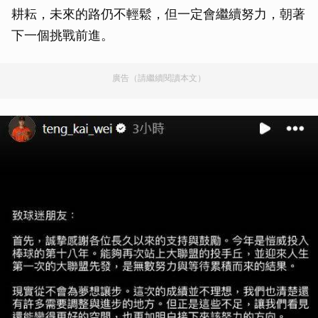
耕耘，未來的路仍不輕鬆，但一定會繼續努力，朝著
下一個挑戰前進。
廣告（請繼續閱讀本文）