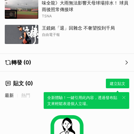
味全龍》大雨無法影響天母球場排水！ 球員
雨後照常傳接球
TSNA
王鏡銘「退」回雜念 不奢望投到千局
自由電子報
轉發 (0)
貼文 (0)
建立貼文
最新
熱門
全新體驗！一鍵引用此內容，透過發布貼
文來輕鬆表達個人立場。