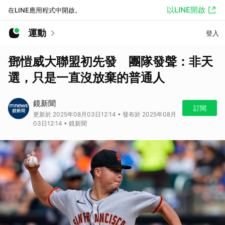
以LINE開啟
在LINE應用程式中開啟。
運動
登入
鄧愷威大聯盟初先發 團隊發聲：非天
選，只是一直沒放棄的普通人
鏡新聞
訂閱
更新於 2025年08月03日12:14 • 發布於 2025年08月
03日12:14 • 鏡新聞