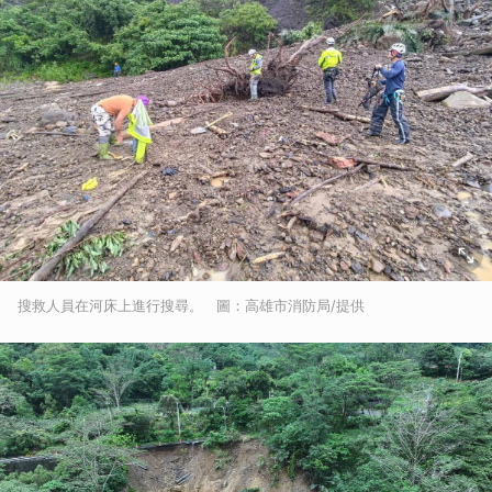
搜救人員在河床上進行搜尋。 圖：高雄市消防局/提供