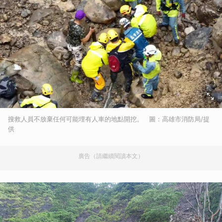
搜救人員不放棄任何可能埋有人車的地點開挖。 圖：高雄市消防局/提
供
廣告（請繼續閱讀本文）