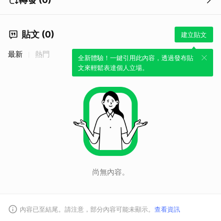
貼文 (0)
建立貼文
最新
熱門
全新體驗！一鍵引用此內容，透過發布貼
文來輕鬆表達個人立場。
尚無內容。
內容已至結尾。請注意，部分內容可能未顯示。
查看資訊