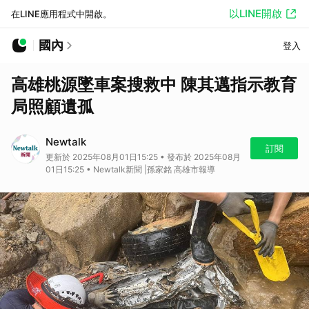
以LINE開啟
在LINE應用程式中開啟。
國內
登入
高雄桃源墜車案搜救中 陳其邁指示教育
局照顧遺孤
Newtalk
訂閱
更新於 2025年08月01日15:25 • 發布於 2025年08月
01日15:25 • Newtalk新聞 |孫家銘 高雄市報導