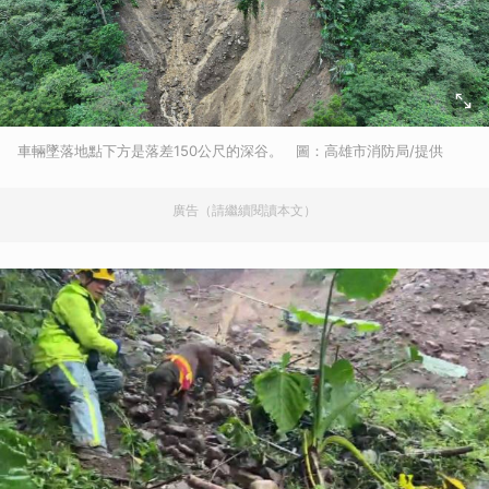
車輛墜落地點下方是落差150公尺的深谷。 圖：高雄市消防局/提供
廣告（請繼續閱讀本文）