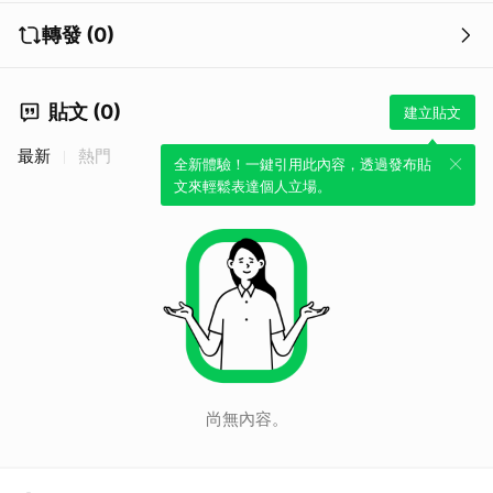
轉發 (0)
貼文 (0)
建立貼文
最新
熱門
全新體驗！一鍵引用此內容，透過發布貼
文來輕鬆表達個人立場。
尚無內容。