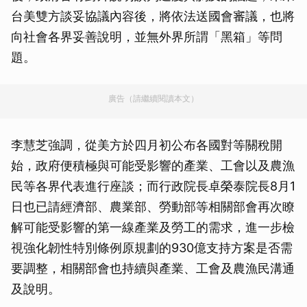
台美雙方談妥協議內容後，將依法送國會審議，也將
向社會各界妥善說明，並無外界所謂「黑箱」等問
題。
廣告（請繼續閱讀本文）
李慧芝強調，從美方於四月初公布各國對等關稅開
始，政府便積極與可能受影響的產業、工會以及農漁
民等各界代表進行座談；而行政院長卓榮泰院長8月1
日也已請經濟部、農業部、勞動部等相關部會再次瞭
解可能受影響的第一線產業及勞工的需求，進一步檢
視強化韌性特別條例原規劃的930億支持方案是否需
要調整，相關部會也持續與產業、工會及農漁民溝通
及說明。