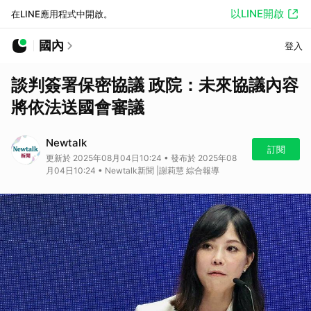
以LINE開啟
在LINE應用程式中開啟。
國內
登入
談判簽署保密協議 政院：未來協議內容
將依法送國會審議
Newtalk
訂閱
更新於 2025年08月04日10:24 • 發布於 2025年08
月04日10:24 • Newtalk新聞 |謝莉慧 綜合報導