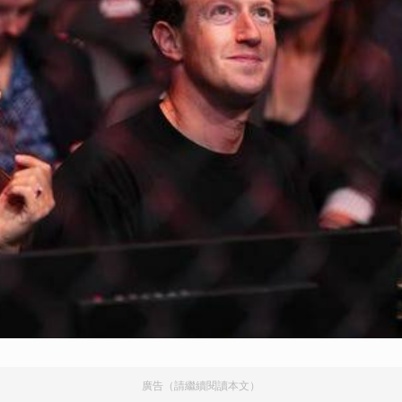
廣告（請繼續閱讀本文）