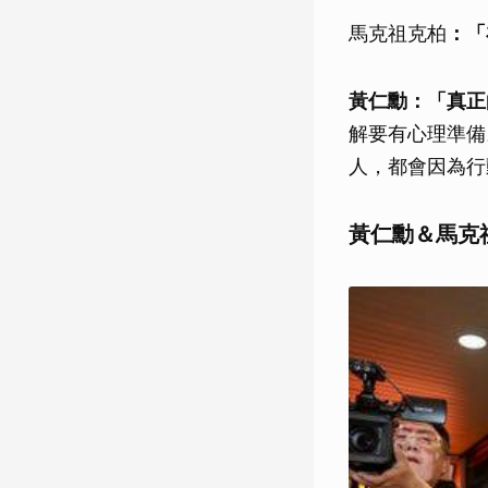
馬克祖克柏
：「
黃仁勳：「真正
解要有心理準備
人，都會因為行
黃仁勳＆馬克