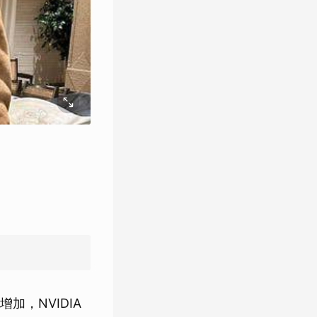
加，NVIDIA