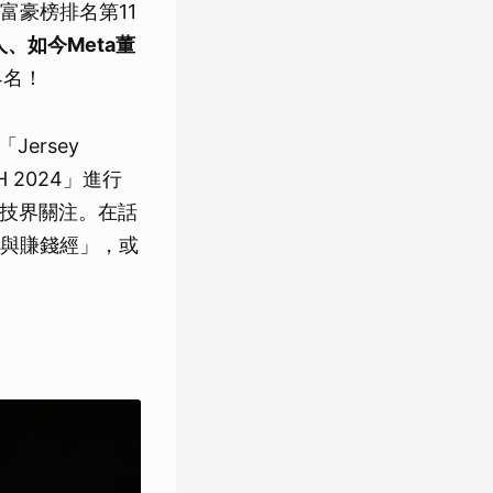
富豪榜排名第11
人、如今Meta董
4名！
ersey
 2024」進行
科技界關注。在話
觀與賺錢經」，或