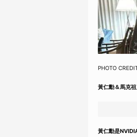
PHOTO CREDIT
黃仁勳＆馬克祖
黃仁勳是
NVI