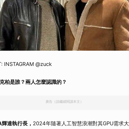
: INSTAGRAM @zuck
克柏
是誰？兩人怎麼認識的？
廣告（請繼續閱讀本文）
DIA輝達執行長，
2024年隨著人工智慧浪潮對其GPU需求大增