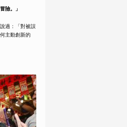
冒險。」
說過：「對被誤
何主動創新的