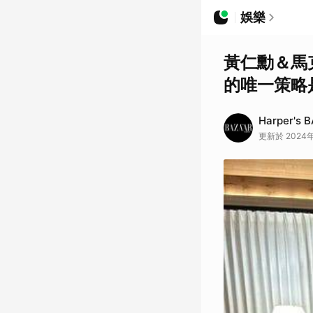
娛樂
黃仁勳＆馬
的唯一策略是
Harper's 
更新於 2024年0