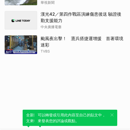
華視新聞
漢光42／第四作戰區演練傷患後送 驗證後
勤支援能力
中央廣播電臺
颱風夜出擊！ 憲兵搭捷運增援 首著環境
迷彩
TVBS
全新體驗！一鍵引用此內容，透過發布貼
可以轉發或引用此內容至自己的貼文中，
文來輕鬆表達個人立場。
來發表您的評論或觀點。