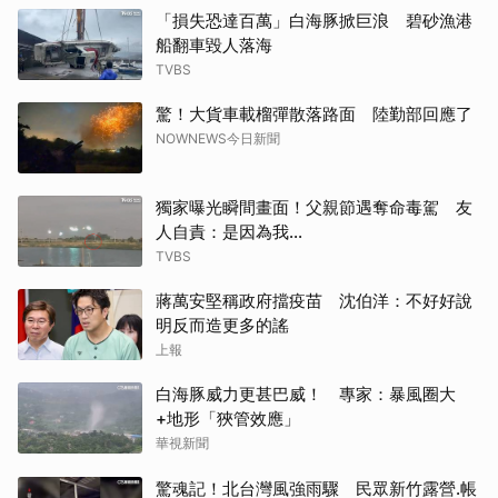
「損失恐達百萬」白海豚掀巨浪 碧砂漁港
船翻車毀人落海
TVBS
驚！大貨車載榴彈散落路面 陸勤部回應了
NOWNEWS今日新聞
獨家曝光瞬間畫面！父親節遇奪命毒駕 友
人自責：是因為我...
TVBS
蔣萬安堅稱政府擋疫苗 沈伯洋：不好好說
明反而造更多的謠
上報
白海豚威力更甚巴威！ 專家：暴風圈大
+地形「狹管效應」
華視新聞
驚魂記！北台灣風強雨驟 民眾新竹露營.帳