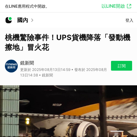
以LINE開啟
在LINE應用程式中開啟。
國內
登入
桃機驚險事件！UPS貨機降落「發動機
擦地」冒火花
鏡新聞
訂閱
更新於 2025年08月13日14:59 • 發布於 2025年08月
13日14:38 • 鏡新聞