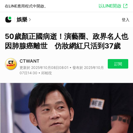
以LINE開啟
在LINE應用程式中開啟。
娛樂
登入
50歲顏正國病逝！演藝圈、政界名人也
因肺腺癌離世 仿妝網紅只活到37歲
CTWANT
訂閱
更新於 2025年10月08日08:01 • 發布於 2025年10月
07日14:30 • 邱柏玟