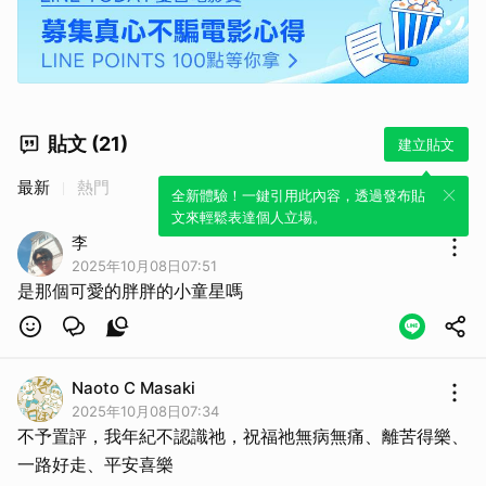
貼文 (21)
建立貼文
最新
熱門
全新體驗！一鍵引用此內容，透過發布貼
文來輕鬆表達個人立場。
李
2025年10月08日07:51
是那個可愛的胖胖的小童星嗎
Naoto C Masaki
2025年10月08日07:34
不予置評，我年紀不認識祂，祝福祂無病無痛、離苦得樂、
一路好走、平安喜樂