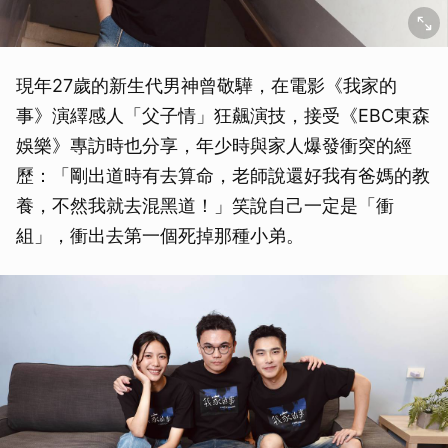
現年27歲的新生代男神曾敬驊，在電影《我家的
事》演繹感人「父子情」狂飆演技，接受《EBC東森
娛樂》專訪時也分享，年少時與家人爆發衝突的經
歷：「剛出道時有去算命，老師說還好我有爸媽的教
養，不然我就去混黑道！」笑說自己一定是「衝
組」，衝出去第一個死掉那種小弟。