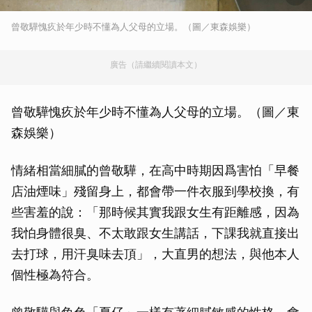
曾敬驊愧疚於年少時不懂為人父母的立場。（圖／東森娛樂）
廣告（請繼續閱讀本文）
曾敬驊愧疚於年少時不懂為人父母的立場。（圖／東
森娛樂）
情緒相當細膩的曾敬驊，在高中時期因爲害怕「早餐
店油煙味」殘留身上，都會帶一件衣服到學校換，有
些害羞的說：「那時候其實我跟女生有距離感，因為
我怕身體很臭、不太敢跟女生講話，下課我就直接出
去打球，用汗臭味去頂」，大直男的想法，與他本人
個性極為符合。