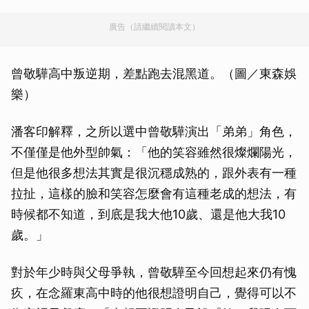
廣告（請繼續閱讀本文）
曾敬驊高中叛逆期，差點跑去混黑道。（圖／東森娛
樂）
潘客印解釋，之所以選中曾敬驊演出「弟弟」角色，
不僅僅是他外型帥氣：「他的笑容雖然很燦爛陽光，
但是他很多想法其實是很沉穩成熟的，跟外表有一種
拉扯，這樣的臉和笑容怎麼會有這種老成的想法，有
時候都不知道，到底是我大他10歲、還是他大我10
歲。」
對於年少時與父母爭執，曾敬驊至今回想起來仍有愧
疚，在念羅東高中時的他很想證明自己，覺得可以不