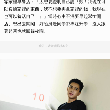
靠家裡早餐店：「太想要證明自己說『欸！我現在可
以負擔家裡的東西，我不想要再拿家裡的錢，我現在
也可以養活自己！』」當時心中不滿要早起幫忙開
店、想出去闖闖，好險身邊同學都專注升學，沒人跟
著起閧也就回歸校園。
廣告（請繼續閱讀本文）