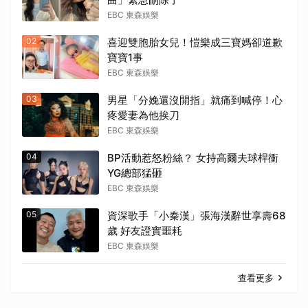
EBC 東森娛樂
02
喜迎雙胞胎女兒！愷樂成三寶媽卻道歉
寶寶1事
EBC 東森娛樂
03
男星「分娩還沒開指」就痛到喊停！心
疼愛妻為他挨刀
EBC 東森娛樂
04
BP活動惹怒粉絲？ 女持高爾夫球桿衝
YG總部猛砸
EBC 東森娛樂
05
資深歌手「小秦漢」張海漢辭世享壽68
歲 好友證實噩耗
EBC 東森娛樂
查看更多