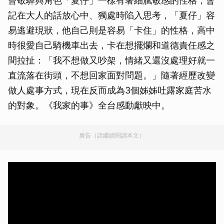
曾敬驊與角色「夏仔」一樣有著細膩敏感的性格，會
記在大人的話放心中、獨處時陷入思考，「夏仔」容
易逃避現狀，他自己則是容易「卡住」的性格，高中
時很愛自己騎機車出去，卡在想擺爛和道德責任感之
間拉扯：「我不想做又吵架，情緒又還沒處理好就一
直流落在街頭，不想回家面對問題。」隨著經歷改變
做人處事方式，現在反而成為3個姊姊吐露家庭苦水
的對象。《我家的事》全台感動獻映中。
廣告（請繼續閱讀本文）