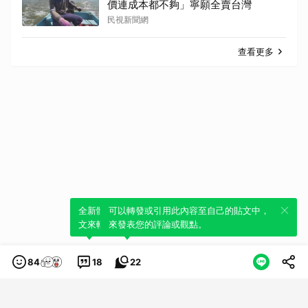
價連成本都不夠」寧願全賣台灣
民視新聞網
查看更多
全新體驗！一鍵引用此內容，透過發布貼
可以轉發或引用此內容至自己的貼文中，
文來輕鬆表達個人立場。
來發表您的評論或觀點。
84
18
22
類別