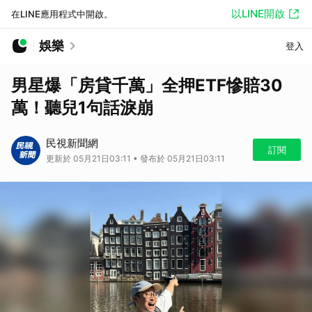
以LINE開啟
在LINE應用程式中開啟。
娛樂
登入
男星爆「房貸千萬」全押ETF慘賠30
萬！聽兒1句話淚崩
民視新聞網
訂閱
更新於 05月21日03:11 • 發布於 05月21日03:11