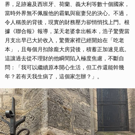
界，足跡遍及西班牙、荷蘭、義大利等數十個國家，
當時外界無不佩服他的霸氣與寵妻兒的決心。不過，
令人稱羨的背後，現實的財務壓力卻悄悄找上門。根
據《聯合報》報導，某天老婆拿出帳本，浩子驚覺當
月支出早已大於收入，驚覺家裡已經開始在「吃老
本」，且每個月扣除龐大房貸後，積蓄正加速見底。
這讓過去從不理財的他瞬間陷入極度焦慮，不斷自
問：「我可以繼續原本開心生活，但工作還能幹幾
年？若有天我生病了，這個家怎辦？」。