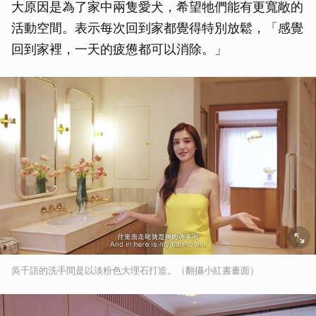
大原因是為了家中兩隻愛犬，希望牠們能有更寬敞的
活動空間。表示每次回到家都覺得特別放鬆，「感覺
回到家裡，一天的疲憊都可以消除。」
吳千語的洗手間是以淡粉色大理石打造。（翻攝小紅書畫面）