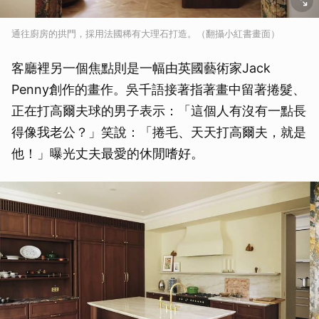
通往廚房的拱門，採用法國稀有大理石打造。（翻攝小紅書畫面）
客廳裡另一個焦點則是一幅由英國藝術家Jack
Penny創作的畫作。吳千語接著指著畫中留著捲髮、
正在打高爾夫球的男子表示：「這個人有沒有一點長
得像我老公？」笑說：「捲毛、天天打高爾夫，就是
他！」曝光丈夫最愛的休閒嗜好。