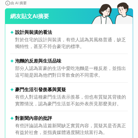
由 AI 摘要
網友貼文AI摘要
設計與裝潢的看法
對於住宅的設計與裝潢，有些人認為其風格普通，缺乏
獨特性，甚至不符合豪宅的標準。
泡麵的反差與生活品味
部分人認為富豪的生活中愛吃泡麵是一種反差，並指出
這可能是因為他們對日常飲食的不同需求。
豪門生活引發羨慕與質疑
有些人對這種豪門生活表示羨慕，但也有質疑其背後的
實際情況，認為豪門生活並不如外表所見那麼美好。
對新聞內容的批評
有些評論認為這篇新聞缺乏實質內容，質疑其是否真正
有益於社會，並指責媒體過度關注炫富行為。