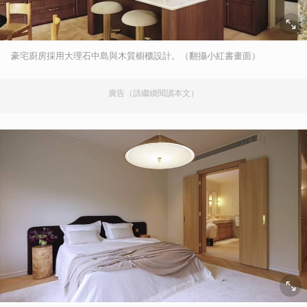
豪宅廚房採用大理石中島與木質櫥櫃設計。（翻攝小紅書畫面）
廣告（請繼續閱讀本文）