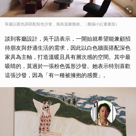
客廳以暖色調搭配粉色沙發，風格溫馨雅緻。（翻攝小紅書畫面）
談到客廳設計，吳千語表示，一開始就希望能兼顧招
待朋友與舒適生活的需求，因此以白色牆面搭配深色
家具為主軸，打造溫暖且具有層次感的空間。其中最
吸睛的，莫過於一張粉色弧形沙發。她表示特別喜歡
這張沙發，因為「有一種被擁抱的感覺」。