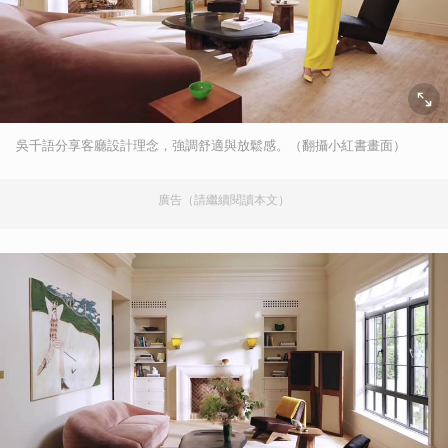
吳千語分享客廳設計理念，強調舒適與放鬆感。（翻攝小紅書畫面）
廣告（請繼續閱讀本文）