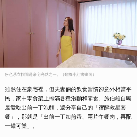
粉色系衣帽間是豪宅亮點之一。（翻攝小紅書畫面）
雖然住在豪宅裡，但夫妻倆的飲食習慣卻意外相當平
民，家中零食架上擺滿各種泡麵和零食。施伯雄自曝
最愛吃出前一丁泡麵，還分享自己的「宿醉救星套
餐」，那就是「出前一丁加煎蛋、兩片午餐肉，再配
一罐可樂」。