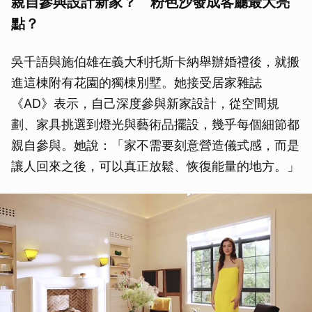
親自參與設計新家？ 粉色沙發成客廳最大亮
點？
吳千語與施伯雄在義大利托斯卡納舉辦婚禮後，就搬
進這棟附有花園的獨棟別墅。她接受居家雜誌
《AD》表示，自己深度參與新家設計，從空間規
劃、家具挑選到燈光與藝術品擺設，幾乎每個細節都
親自參與。她說：「家不需要刻意營造儀式感，而是
讓人回來之後，可以真正放鬆、恢復能量的地方。」