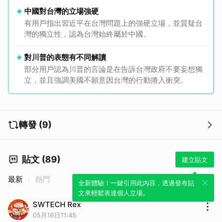
中國對台灣的立場強硬
有用戶指出習近平在台灣問題上的強硬立場，並質疑台
灣的獨立性，認為台灣始終屬於中國。
對川普的表態有不同解讀
部分用戶認為川普的言論是在告訴台灣政府不要妄想獨
立，並且強調美國不願意因台灣的行動捲入衝突。
轉發 (9)
貼文 (89)
建立貼文
最新
熱門
全新體驗！一鍵引用此內容，透過發布貼
文來輕鬆表達個人立場。
SWTECH Rex
05月16日11:45