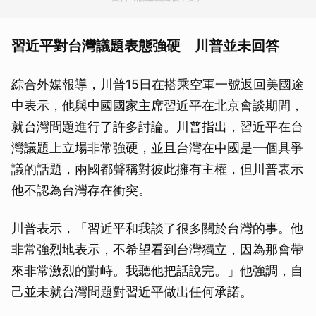
習近平對台灣議題表態強硬 川普並未回答
綜合外媒報導，川普15日在搭乘空軍一號返回美國途
中表示，他與中國國家主席習近平在北京會談期間，
就台灣問題進行了許多討論。川普指出，習近平在台
灣議題上立場非常強硬，並且台灣在中國是一個具爭
議的話題，兩國都聲稱對彼此擁有主權，但川普表示
他不認為台灣存在衝突。
川普表示，「習近平和我談了很多關於台灣的事。他
非常強烈地表示，不希望看到台灣獨立，因為那會帶
來非常激烈的對峙。我聽他把話說完。」他強調，自
己並未就台灣問題對習近平做出任何承諾。