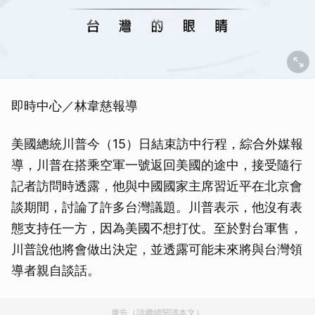
即時中心／林韋慈報導
美國總統川普今（15）日結束訪中行程，綜合外媒報
導，川普在搭乘空軍一號返回美國的途中，接受隨行
記者訪問時透露，他與中國國家主席習近平在北京會
談期間，討論了許多台灣議題。川普表示，他沒有表
態支持任一方，因為美國不想打仗。至於對台軍售，
川普說他將會做出決定，並透露可能未來將與台灣領
導者親自談話。
廣告（請繼續閱讀本文）