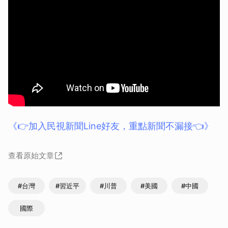
《👉加入民視新聞Line好友，重點新聞不漏接👈》
查看原始文章
#台灣
#習近平
#川普
#美國
#中國
國際